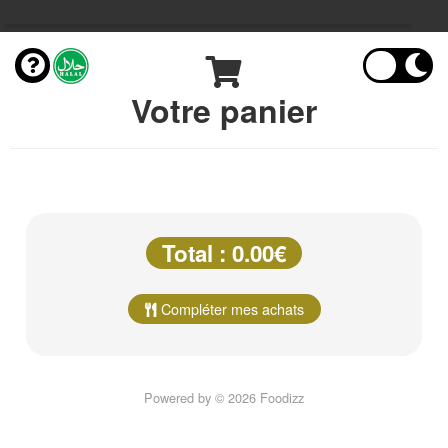
Votre panier
Total : 0.00€
Compléter mes achats
Powered by © 2026 Foodizz