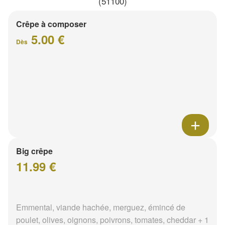
(51100)
Crêpe à composer
5.00 €
Dès
Big crêpe
11.99 €
Emmental, viande hachée, merguez, émincé de
poulet, olives, oignons, poivrons, tomates, cheddar + 1