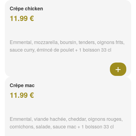
Crêpe chicken
11.99 €
Emmental, mozzarella, boursin, tenders, oignons frits,
sauce curry, émincé de poulet + 1 boisson 33 cl
Crêpe mac
11.99 €
Emmental, viande hachée, cheddar, oignons rouges,
cornichons, salade, sauce mac + 1 boisson 33 cl