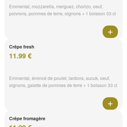
Emmental, mozzarella, merguez, chorizo, oeuf,
poivrons, pommes de terre, oignons + 1 boisson 33 cl
Crêpe fresh
11.99 €
Emmental, émincé de poulet, lardons, sucuk, oeuf,
oignons, galette de pommes de terre + 1 boisson 33 cl
Crêpe fromagère