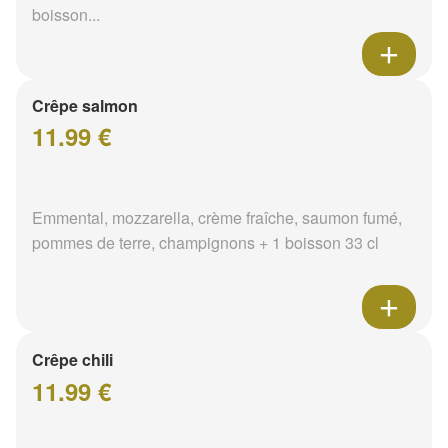
boisson...
Crêpe salmon
11.99 €
Emmental, mozzarella, crème fraîche, saumon fumé,
pommes de terre, champignons + 1 boisson 33 cl
Crêpe chili
11.99 €