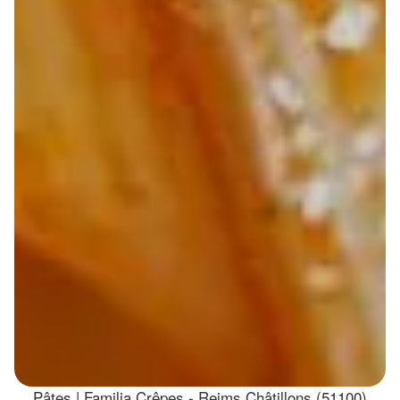
Pâtes | Familia Crêpes - Reims Châtillons (51100)