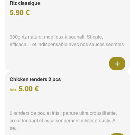
Riz classique
5.90 €
300g riz nature, moelleux à souhait. Simple,
efficace… et indispensable avec nos sauces secrètes
Chicken tenders 2 pcs
5.00 €
Dès
2 tenders de poulet frits : panure ultra croustillante,
cœur fondant et assaisonnement mister crousty. À
tre...