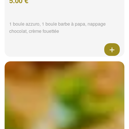
5.00 €
1 boule azzuro, 1 boule barbe à papa, nappage
chocolat, crème fouettée