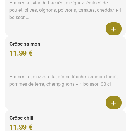
Emmental, viande hachée, merguez, émincé de
poulet, olives, oignons, poivrons, tomates, cheddar + 1
boisson...
Crêpe salmon
11.99 €
Emmental, mozzarella, crème fraîche, saumon fumé,
pommes de terre, champignons + 1 boisson 33 cl
Crêpe chili
11.99 €