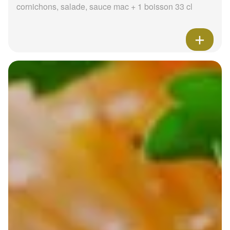
cornichons, salade, sauce mac + 1 boisson 33 cl