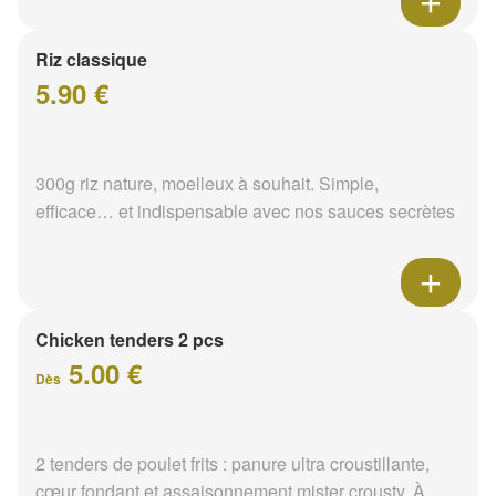
Riz classique
5.90 €
300g riz nature, moelleux à souhait. Simple,
efficace… et indispensable avec nos sauces secrètes
Chicken tenders 2 pcs
5.00 €
Dès
2 tenders de poulet frits : panure ultra croustillante,
cœur fondant et assaisonnement mister crousty. À