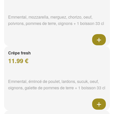
Emmental, mozzarella, merguez, chorizo, oeuf,
poivrons, pommes de terre, oignons + 1 boisson 33 cl
Crêpe fresh
11.99 €
Emmental, émincé de poulet, lardons, sucuk, oeuf,
oignons, galette de pommes de terre + 1 boisson 33 cl