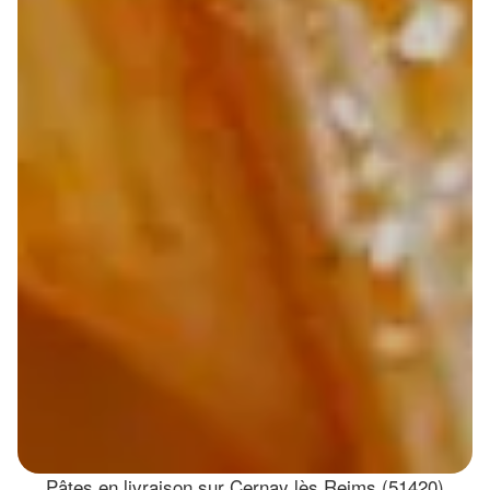
Pâtes en livraison sur Cernay lès Reims (51420)