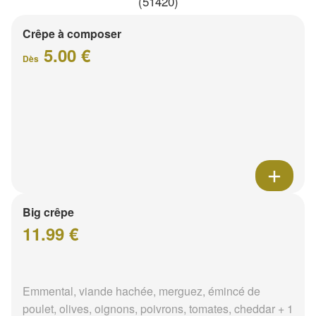
(51420)
Crêpe à composer
5.00 €
Dès
Big crêpe
11.99 €
Emmental, viande hachée, merguez, émincé de
poulet, olives, oignons, poivrons, tomates, cheddar + 1