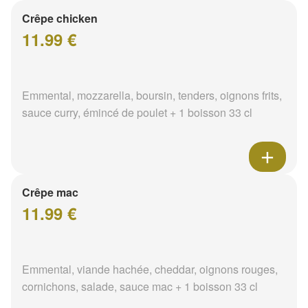
Crêpe chicken
11.99 €
Emmental, mozzarella, boursin, tenders, oignons frits,
sauce curry, émincé de poulet + 1 boisson 33 cl
Crêpe mac
11.99 €
Emmental, viande hachée, cheddar, oignons rouges,
cornichons, salade, sauce mac + 1 boisson 33 cl