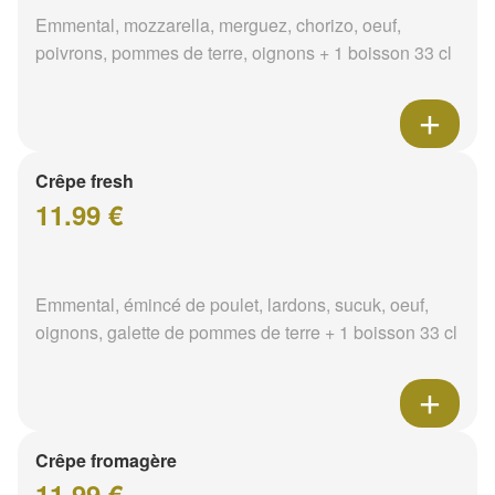
Emmental, mozzarella, merguez, chorizo, oeuf,
poivrons, pommes de terre, oignons + 1 boisson 33 cl
Crêpe fresh
11.99 €
Emmental, émincé de poulet, lardons, sucuk, oeuf,
oignons, galette de pommes de terre + 1 boisson 33 cl
Crêpe fromagère
11.99 €