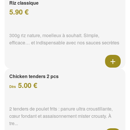
Riz classique
5.90 €
300g riz nature, moelleux à souhait. Simple,
efficace… et indispensable avec nos sauces secrètes
Chicken tenders 2 pcs
5.00 €
Dès
2 tenders de poulet frits : panure ultra croustillante,
cœur fondant et assaisonnement mister crousty. À
tre...