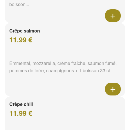
boisson...
Crêpe salmon
11.99 €
Emmental, mozzarella, crème fraîche, saumon fumé,
pommes de terre, champignons + 1 boisson 33 cl
Crêpe chili
11.99 €