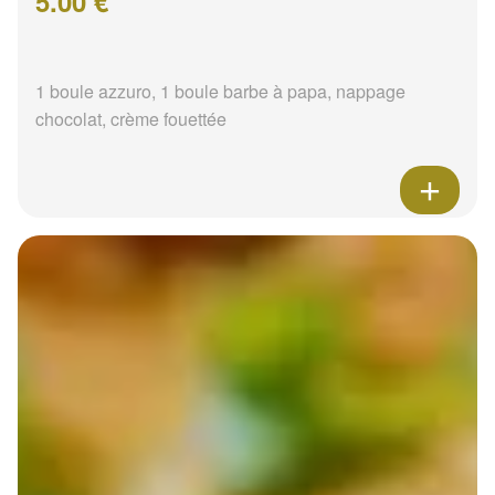
5.00 €
1 boule azzuro, 1 boule barbe à papa, nappage
chocolat, crème fouettée