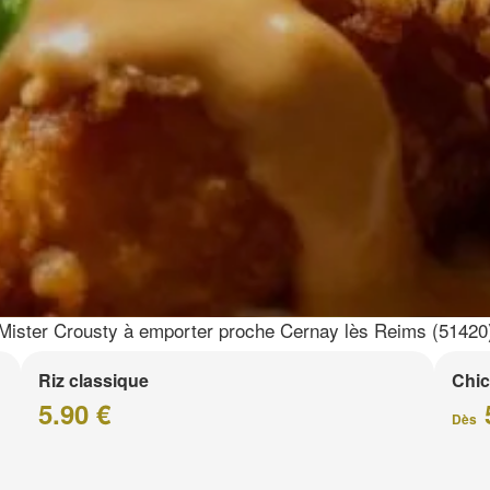
Mister Crousty à emporter proche Cernay lès Reims (51420
Riz classique
Chic
5.90 €
Dès