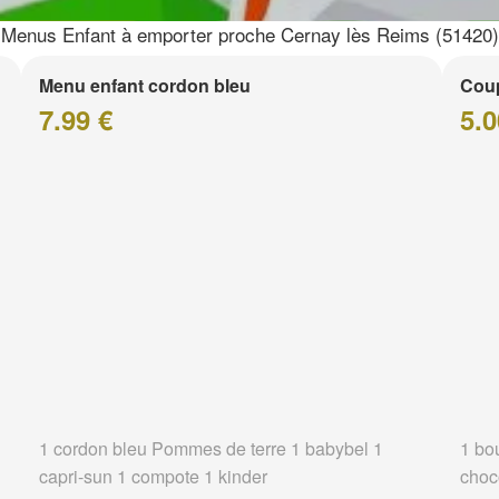
Menus Enfant à emporter proche Cernay lès Reims (51420)
Menu enfant cordon bleu
Coup
7.99 €
5.0
1 cordon bleu Pommes de terre 1 babybel 1
1 bo
capri-sun 1 compote 1 kinder
choc