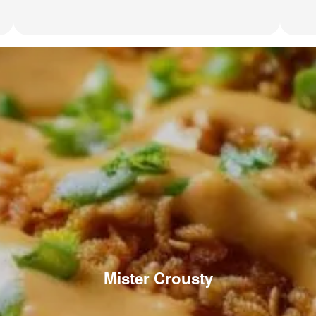
Mister Crousty