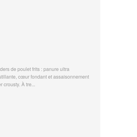
ders de poulet frits : panure ultra
stillante, cœur fondant et assaisonnement
r crousty. À tre...