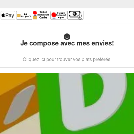
Je compose avec mes envies!
Cliquez ici pour trouver vos plats préférés!