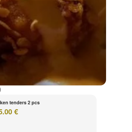
)
ken tenders 2 pcs
5.00 €