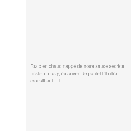
Riz bien chaud nappé de notre sauce secrète
mister crousty, recouvert de poulet frit ultra
croustillant… l...