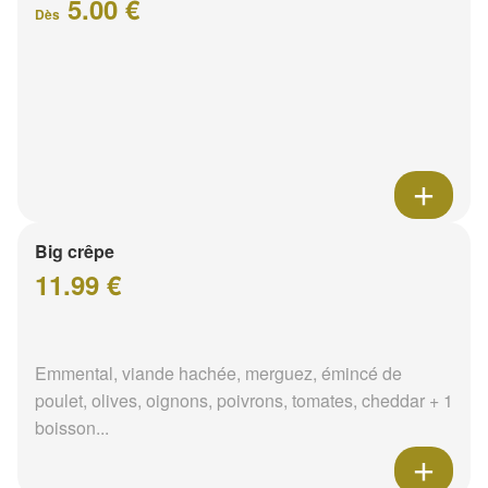
5.00 €
Dès
Big crêpe
11.99 €
Emmental, viande hachée, merguez, émincé de
poulet, olives, oignons, poivrons, tomates, cheddar + 1
boisson...