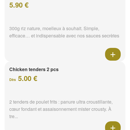
5.90 €
300g riz nature, moelleux à souhait. Simple,
efficace… et indispensable avec nos sauces secrètes
Chicken tenders 2 pcs
5.00 €
Dès
2 tenders de poulet frits : panure ultra croustillante,
cœur fondant et assaisonnement mister crousty. À
tre...