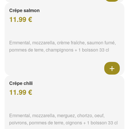
Crêpe salmon
11.99 €
Emmental, mozzarella, crème fraîche, saumon fumé,
pommes de terre, champignons + 1 boisson 33 cl
Crêpe chili
11.99 €
Emmental, mozzarella, merguez, chorizo, oeuf,
poivrons, pommes de terre, oignons + 1 boisson 33 cl