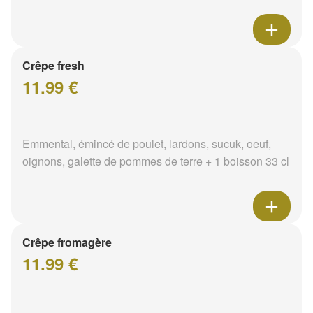
Crêpe fresh
11.99 €
Emmental, émincé de poulet, lardons, sucuk, oeuf,
oignons, galette de pommes de terre + 1 boisson 33 cl
Crêpe fromagère
11.99 €