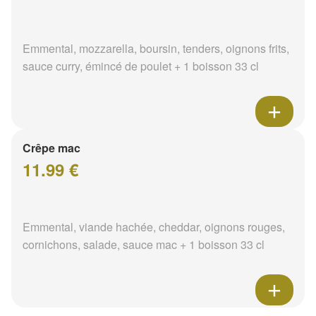
Emmental, mozzarella, boursin, tenders, oignons frits,
sauce curry, émincé de poulet + 1 boisson 33 cl
Crêpe mac
11.99 €
Emmental, viande hachée, cheddar, oignons rouges,
cornichons, salade, sauce mac + 1 boisson 33 cl