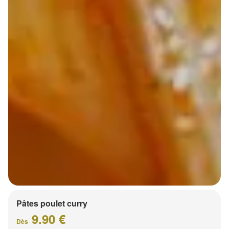
Pâtes poulet curry
9.90 €
Dès