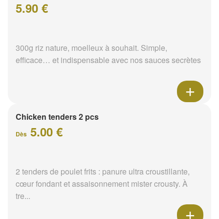
5.90 €
300g riz nature, moelleux à souhait. Simple,
efficace… et indispensable avec nos sauces secrètes
Chicken tenders 2 pcs
5.00 €
Dès
2 tenders de poulet frits : panure ultra croustillante,
cœur fondant et assaisonnement mister crousty. À
tre...