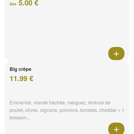
5.00 €
Dès
Big crêpe
11.99 €
Emmental, viande hachée, merguez, émincé de
poulet, olives, oignons, poivrons, tomates, cheddar + 1
boisson...