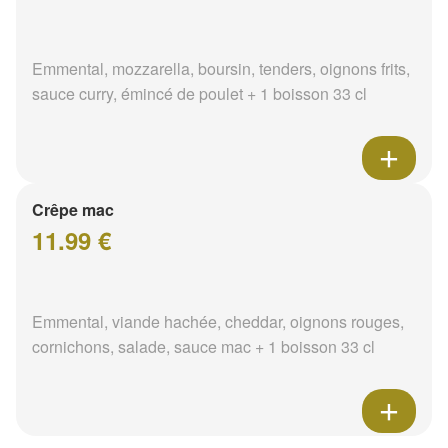
Emmental, mozzarella, boursin, tenders, oignons frits,
sauce curry, émincé de poulet + 1 boisson 33 cl
Crêpe mac
11.99 €
Emmental, viande hachée, cheddar, oignons rouges,
cornichons, salade, sauce mac + 1 boisson 33 cl