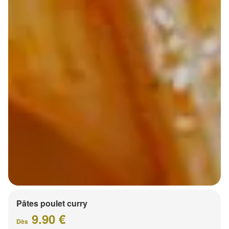
Pâtes poulet curry
9.90 €
Dès