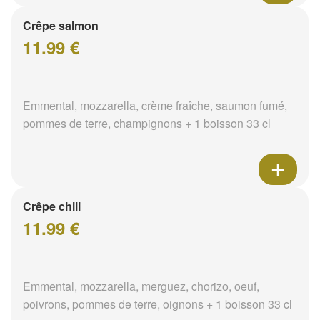
Crêpe salmon
11.99 €
Emmental, mozzarella, crème fraîche, saumon fumé,
pommes de terre, champignons + 1 boisson 33 cl
Crêpe chili
11.99 €
Emmental, mozzarella, merguez, chorizo, oeuf,
poivrons, pommes de terre, oignons + 1 boisson 33 cl