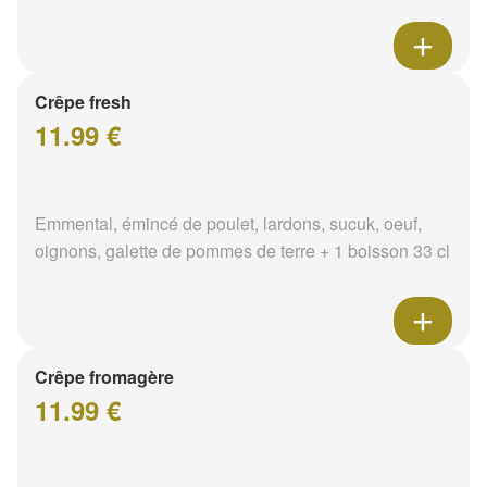
Crêpe fresh
11.99 €
Emmental, émincé de poulet, lardons, sucuk, oeuf,
oignons, galette de pommes de terre + 1 boisson 33 cl
Crêpe fromagère
11.99 €