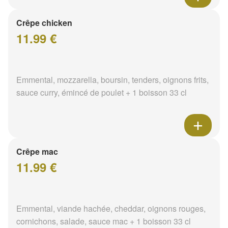
Crêpe chicken
11.99 €
Emmental, mozzarella, boursin, tenders, oignons frits,
sauce curry, émincé de poulet + 1 boisson 33 cl
Crêpe mac
11.99 €
Emmental, viande hachée, cheddar, oignons rouges,
cornichons, salade, sauce mac + 1 boisson 33 cl