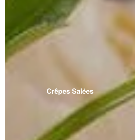
Crêpes Salées