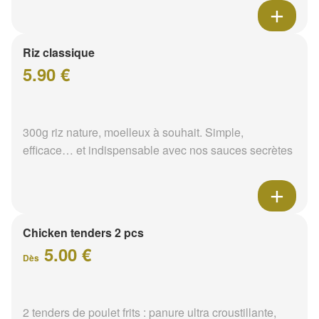
Riz classique
5.90 €
300g riz nature, moelleux à souhait. Simple,
efficace… et indispensable avec nos sauces secrètes
Chicken tenders 2 pcs
5.00 €
Dès
2 tenders de poulet frits : panure ultra croustillante,