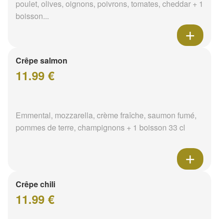
poulet, olives, oignons, poivrons, tomates, cheddar + 1
boisson...
Crêpe salmon
11.99 €
Emmental, mozzarella, crème fraîche, saumon fumé,
pommes de terre, champignons + 1 boisson 33 cl
Crêpe chili
11.99 €