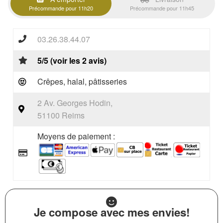
Précommande pour 11h20
Précommande pour 11h45
03.26.38.44.07
5/5 (voir les 2 avis)
Crêpes, halal, pâtisseries
2 Av. Georges Hodin,
51100 Reims
Moyens de paiement :
Je compose avec mes envies!