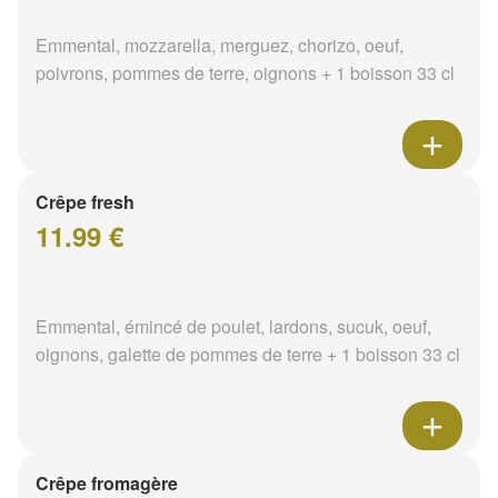
Emmental, mozzarella, merguez, chorizo, oeuf,
poivrons, pommes de terre, oignons + 1 boisson 33 cl
Crêpe fresh
11.99 €
Emmental, émincé de poulet, lardons, sucuk, oeuf,
oignons, galette de pommes de terre + 1 boisson 33 cl
Crêpe fromagère