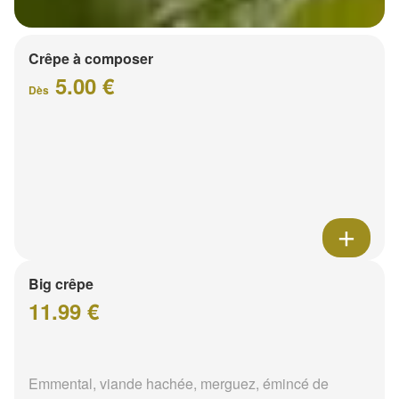
Crêpe à composer
5.00 €
Dès
Big crêpe
11.99 €
Emmental, viande hachée, merguez, émincé de