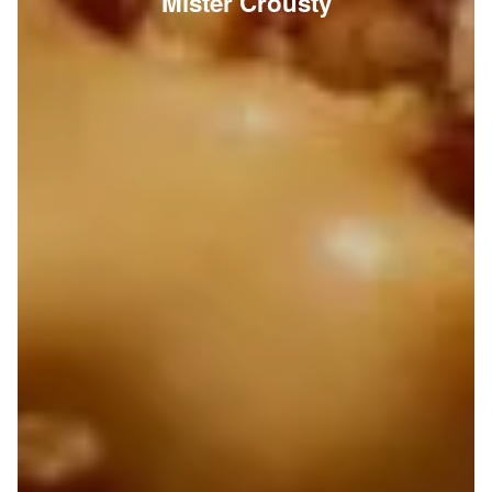
Mister Crousty