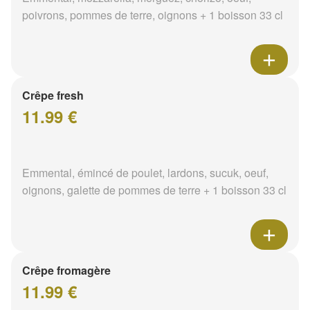
poivrons, pommes de terre, oignons + 1 boisson 33 cl
Crêpe fresh
11.99 €
Emmental, émincé de poulet, lardons, sucuk, oeuf,
oignons, galette de pommes de terre + 1 boisson 33 cl
Crêpe fromagère
11.99 €