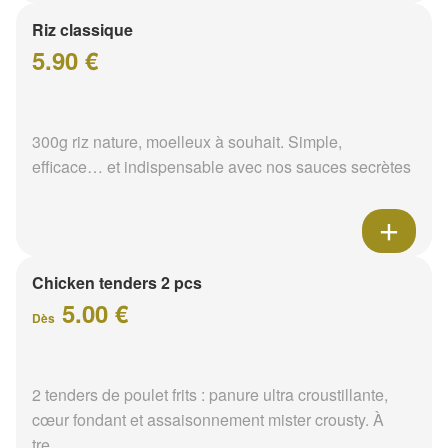
Riz classique
5.90 €
300g riz nature, moelleux à souhait. Simple,
efficace… et indispensable avec nos sauces secrètes
Chicken tenders 2 pcs
5.00 €
Dès
2 tenders de poulet frits : panure ultra croustillante,
cœur fondant et assaisonnement mister crousty. À
tre...