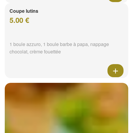
Coupe lutins
5.00 €
1 boule azzuro, 1 boule barbe à papa, nappage
chocolat, crème fouettée