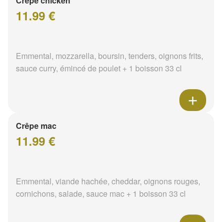
Crêpe chicken
11.99 €
Emmental, mozzarella, boursin, tenders, oignons frits,
sauce curry, émincé de poulet + 1 boisson 33 cl
Crêpe mac
11.99 €
Emmental, viande hachée, cheddar, oignons rouges,
cornichons, salade, sauce mac + 1 boisson 33 cl