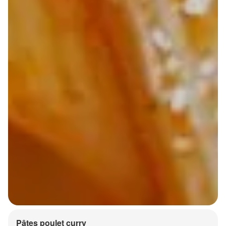
Pâtes poulet curry