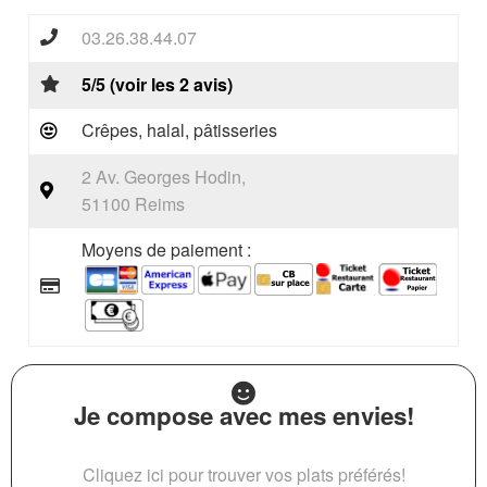
03.26.38.44.07
5/5 (voir les 2 avis)
Crêpes, halal, pâtisseries
2 Av. Georges Hodin,
51100 Reims
Moyens de paiement :
Je compose avec mes envies!
Cliquez ici pour trouver vos plats préférés!