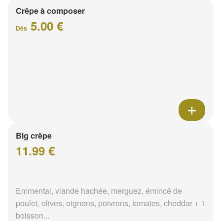
Crêpe à composer
5.00 €
Dès
Big crêpe
11.99 €
Emmental, viande hachée, merguez, émincé de
poulet, olives, oignons, poivrons, tomates, cheddar + 1
boisson...