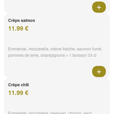
Crêpe salmon
11.99 €
Emmental, mozzarella, crème fraîche, saumon fumé,
pommes de terre, champignons + 1 boisson 33 cl
Crêpe chili
11.99 €
Emmental, mozzarella, merguez, chorizo, oeuf,