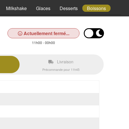
Milkshake
Glaces
Desserts
Boissons
Actuellement fermé...
11h00 - 00h00
Livraison
Précommande pour 11h45