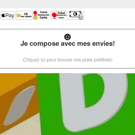
Je compose avec mes envies!
Cliquez ici pour trouver vos plats préférés!