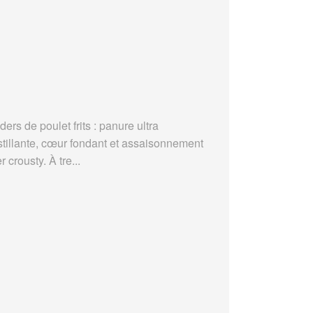
ders de poulet frits : panure ultra
stillante, cœur fondant et assaisonnement
r crousty. À tre...