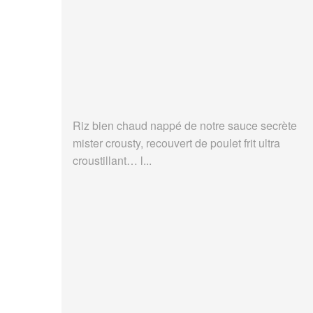
Riz bien chaud nappé de notre sauce secrète
mister crousty, recouvert de poulet frit ultra
croustillant… l...