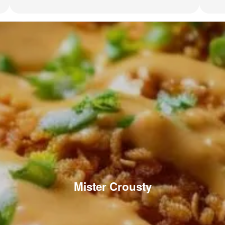
Mister Crousty