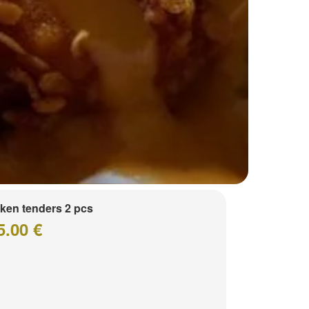
ken tenders 2 pcs
5.00 €