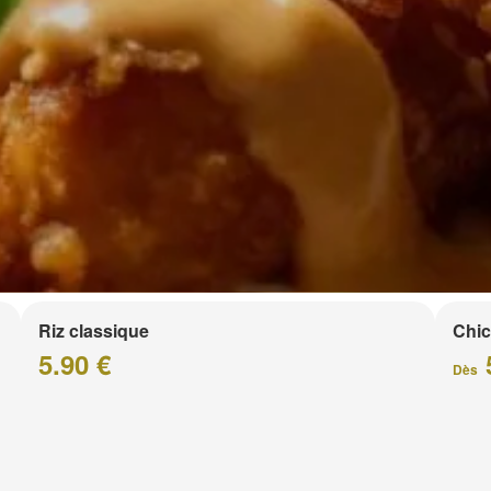
Riz classique
Chic
5.90 €
Dès