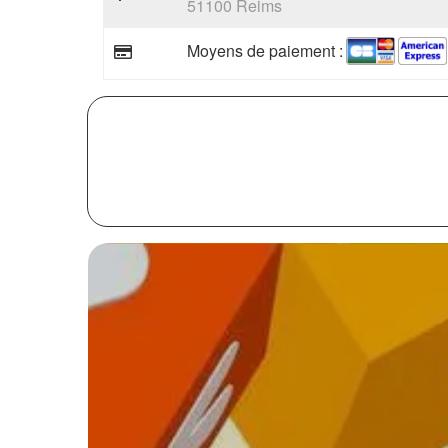
51100 Reims
Moyens de paiement :