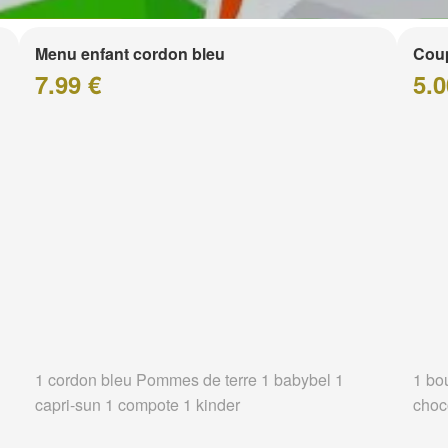
Menu enfant cordon bleu
Coup
7.99 €
5.0
1 cordon bleu Pommes de terre 1 babybel 1
1 bo
capri-sun 1 compote 1 kinder
choc