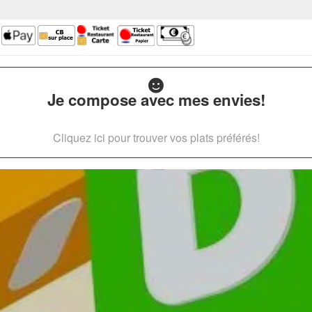
Je compose avec mes envies!
Cliquez ici pour trouver vos plats préférés!