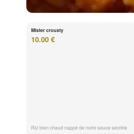
Mister crousty
10.00 €
Riz bien chaud nappé de notre sauce secrète