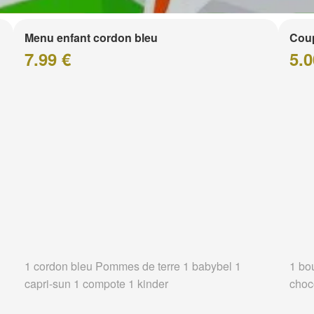
Menu enfant cordon bleu
Coup
7.99 €
5.0
1 cordon bleu Pommes de terre 1 babybel 1
1 bo
capri-sun 1 compote 1 kinder
choc