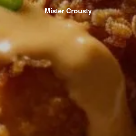
Mister Crousty