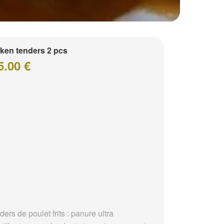
ken tenders 2 pcs
5.00 €
ders de poulet frits : panure ultra