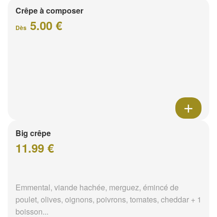
Crêpe à composer
5.00 €
Dès
Big crêpe
11.99 €
Emmental, viande hachée, merguez, émincé de
poulet, olives, oignons, poivrons, tomates, cheddar + 1
boisson...