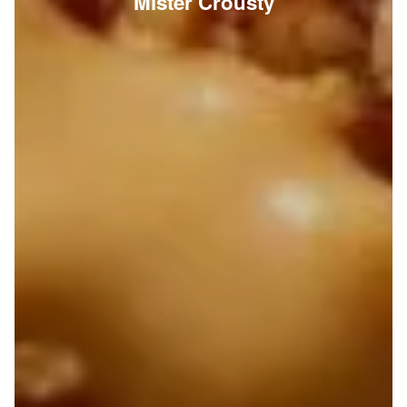
Mister Crousty