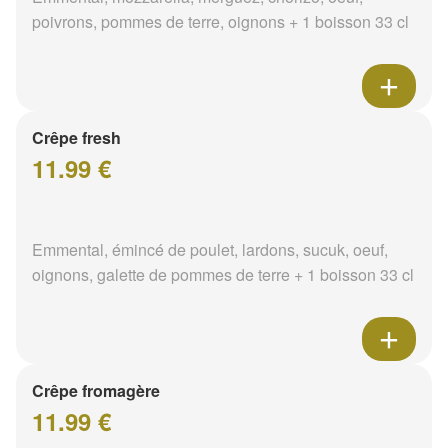
poivrons, pommes de terre, oignons + 1 boisson 33 cl
Crêpe fresh
11.99 €
Emmental, émincé de poulet, lardons, sucuk, oeuf,
oignons, galette de pommes de terre + 1 boisson 33 cl
Crêpe fromagère
11.99 €