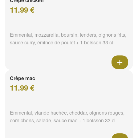
Crêpe chicken
11.99 €
Emmental, mozzarella, boursin, tenders, oignons frits,
sauce curry, émincé de poulet + 1 boisson 33 cl
Crêpe mac
11.99 €
Emmental, viande hachée, cheddar, oignons rouges,
cornichons, salade, sauce mac + 1 boisson 33 cl