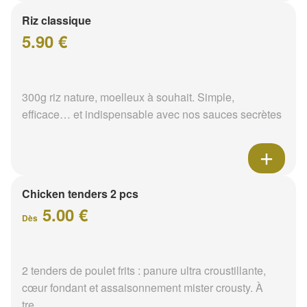
Riz classique
5.90 €
300g riz nature, moelleux à souhait. Simple,
efficace… et indispensable avec nos sauces secrètes
Chicken tenders 2 pcs
5.00 €
Dès
2 tenders de poulet frits : panure ultra croustillante,
cœur fondant et assaisonnement mister crousty. À
tre...