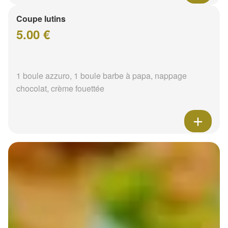
Coupe lutins
5.00 €
1 boule azzuro, 1 boule barbe à papa, nappage
chocolat, crème fouettée