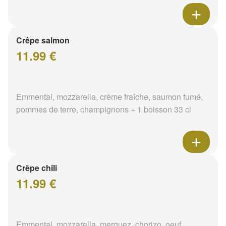
Crêpe salmon
11.99 €
Emmental, mozzarella, crème fraîche, saumon fumé,
pommes de terre, champignons + 1 boisson 33 cl
Crêpe chili
11.99 €
Emmental, mozzarella, merguez, chorizo, oeuf,