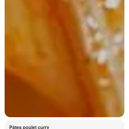
Pâtes poulet curry