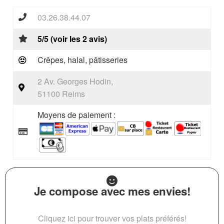
03.26.38.44.07
5/5 (voir les 2 avis)
Crêpes, halal, pâtisseries
2 Av. Georges Hodin,
51100 Reims
Moyens de paiement :
Je compose avec mes envies!
Cliquez ici pour trouver vos plats préférés!