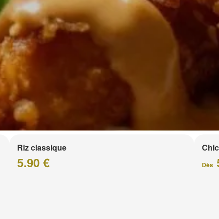
Riz classique
Chic
5.90 €
Dès