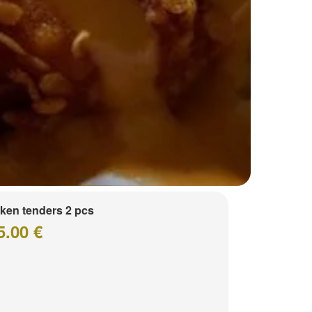
ken tenders 2 pcs
5.00 €