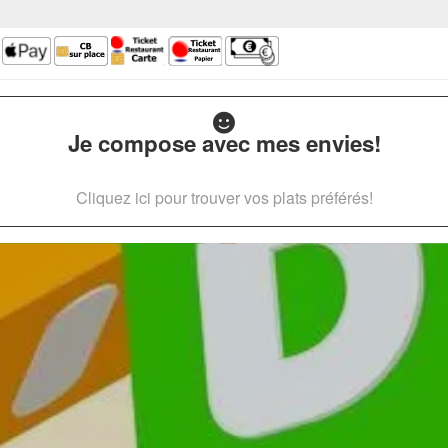
Je compose avec mes envies!
Cliquez ici pour trouver vos plats préférés!