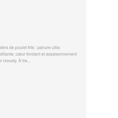
ders de poulet frits : panure ultra
stillante, cœur fondant et assaisonnement
r crousty. À tre...