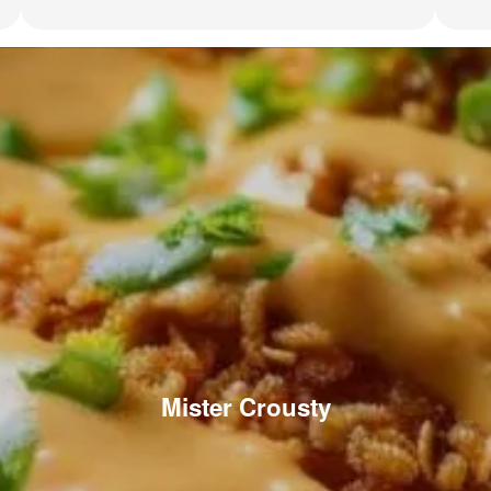
Mister Crousty