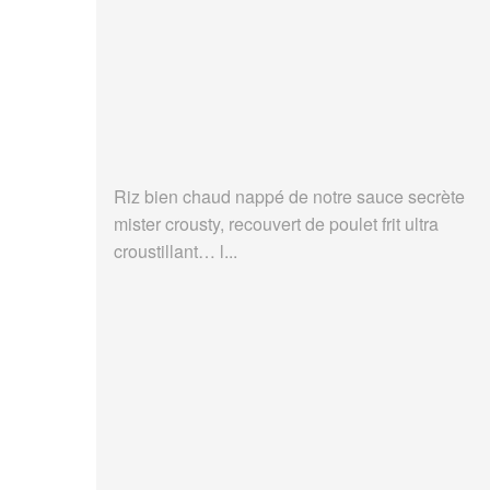
Riz bien chaud nappé de notre sauce secrète
mister crousty, recouvert de poulet frit ultra
croustillant… l...