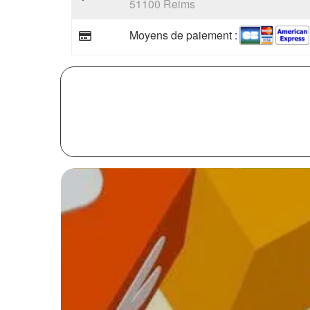
51100 Reims
Moyens de paiement :