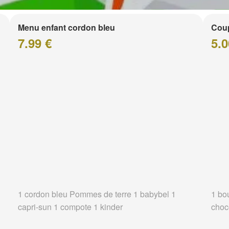
Menu enfant cordon bleu
Coup
7.99 €
5.0
1 cordon bleu Pommes de terre 1 babybel 1
1 bo
capri-sun 1 compote 1 kinder
choc