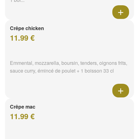
Crêpe chicken
11.99 €
Emmental, mozzarella, boursin, tenders, oignons frits,
sauce curry, émincé de poulet + 1 boisson 33 cl
Crêpe mac
11.99 €