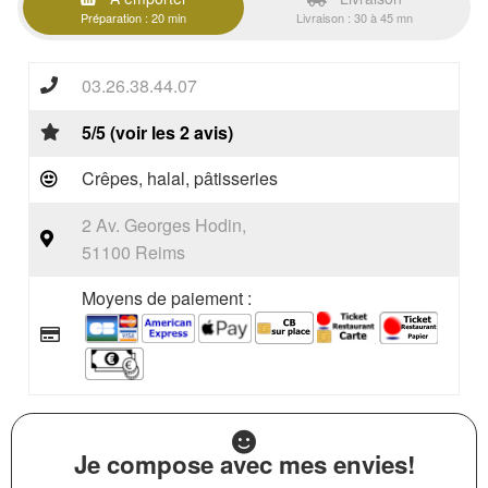
Préparation : 20 min
Livraison : 30 à 45 mn
03.26.38.44.07
5/5 (voir les 2 avis)
Crêpes, halal, pâtisseries
2 Av. Georges Hodin,
51100 Reims
Moyens de paiement :
Je compose avec mes envies!