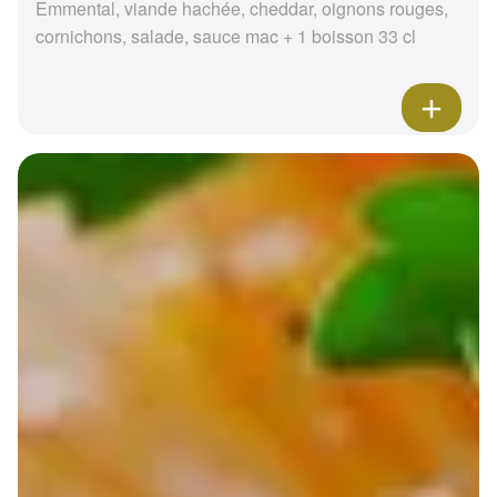
Emmental, viande hachée, cheddar, oignons rouges,
cornichons, salade, sauce mac + 1 boisson 33 cl