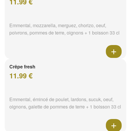
11.99 €
Emmental, mozzarella, merguez, chorizo, oeuf,
poivrons, pommes de terre, oignons + 1 boisson 33 cl
Crêpe fresh
11.99 €
Emmental, émincé de poulet, lardons, sucuk, oeuf,
oignons, galette de pommes de terre + 1 boisson 33 cl