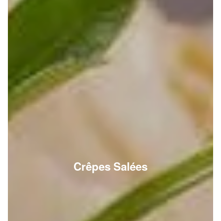
Crêpes Salées