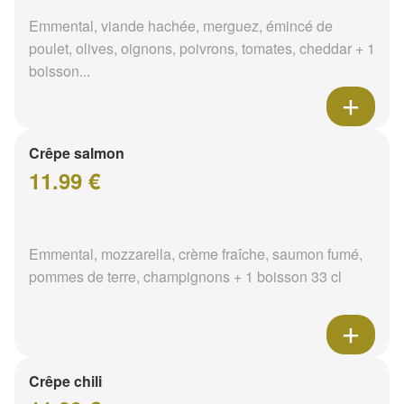
Emmental, viande hachée, merguez, émincé de
poulet, olives, oignons, poivrons, tomates, cheddar + 1
boisson...
Crêpe salmon
11.99 €
Emmental, mozzarella, crème fraîche, saumon fumé,
pommes de terre, champignons + 1 boisson 33 cl
Crêpe chili