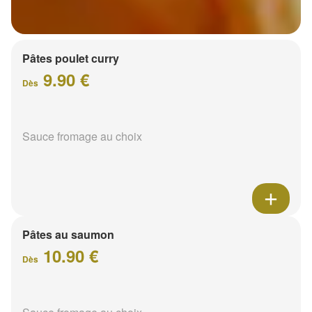
Pâtes poulet curry
9.90 €
Dès
Sauce fromage au choix
Pâtes au saumon
10.90 €
Dès