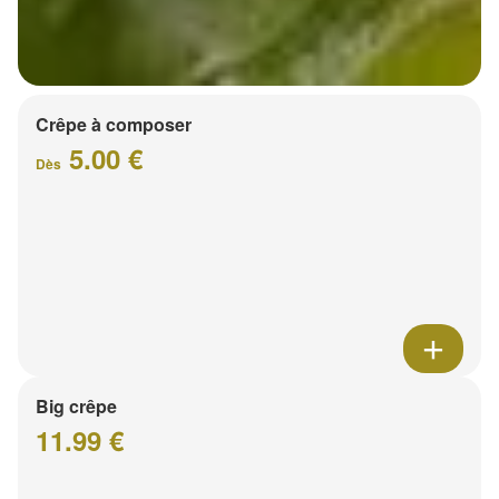
Crêpe à composer
5.00 €
Dès
Big crêpe
11.99 €