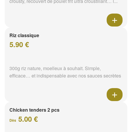
crousty, recouvert de poulet frit ultra croustillant… l...
Riz classique
5.90 €
300g riz nature, moelleux à souhait. Simple,
efficace… et indispensable avec nos sauces secrètes
Chicken tenders 2 pcs
5.00 €
Dès