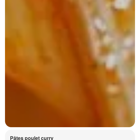
Pâtes poulet curry