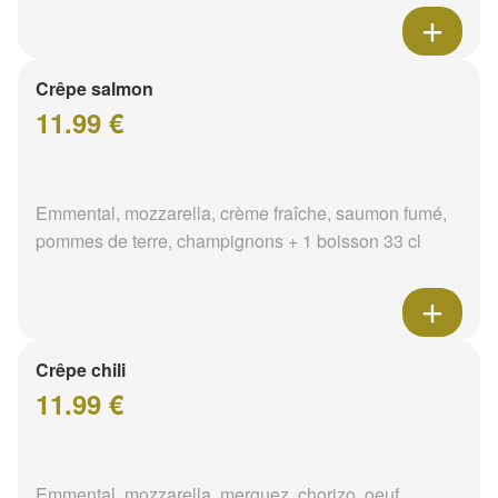
Crêpe salmon
11.99 €
Emmental, mozzarella, crème fraîche, saumon fumé,
pommes de terre, champignons + 1 boisson 33 cl
Crêpe chili
11.99 €
Emmental, mozzarella, merguez, chorizo, oeuf,