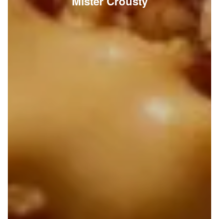
Mister Crousty