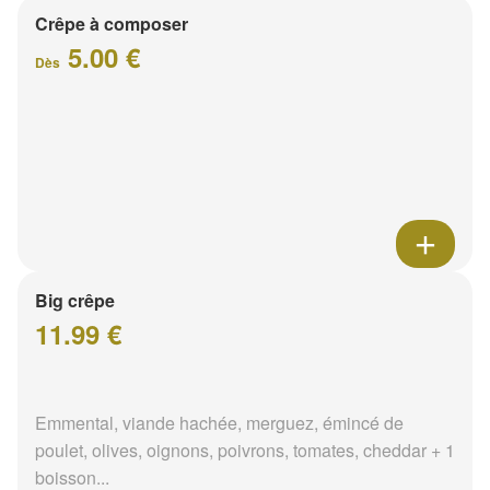
Crêpe à composer
5.00 €
Dès
Big crêpe
11.99 €
Emmental, viande hachée, merguez, émincé de
poulet, olives, oignons, poivrons, tomates, cheddar + 1
boisson...