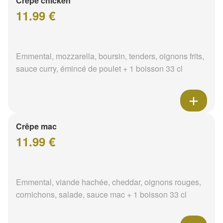
Crêpe chicken
11.99 €
Emmental, mozzarella, boursin, tenders, oignons frits,
sauce curry, émincé de poulet + 1 boisson 33 cl
Crêpe mac
11.99 €
Emmental, viande hachée, cheddar, oignons rouges,
cornichons, salade, sauce mac + 1 boisson 33 cl