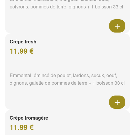
poivrons, pommes de terre, oignons + 1 boisson 33 cl
Crêpe fresh
11.99 €
Emmental, émincé de poulet, lardons, sucuk, oeuf,
oignons, galette de pommes de terre + 1 boisson 33 cl
Crêpe fromagère
11.99 €