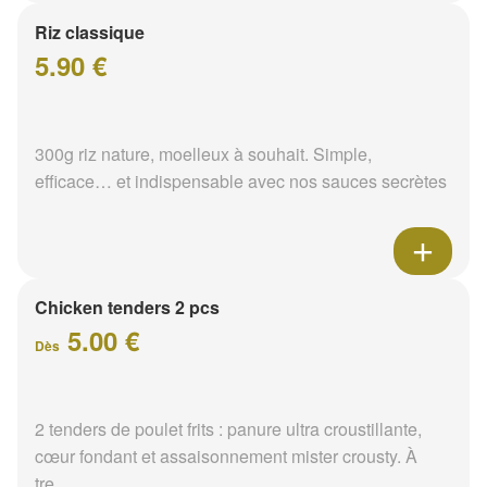
Riz classique
5.90 €
300g riz nature, moelleux à souhait. Simple,
efficace… et indispensable avec nos sauces secrètes
Chicken tenders 2 pcs
5.00 €
Dès
2 tenders de poulet frits : panure ultra croustillante,
cœur fondant et assaisonnement mister crousty. À
tre...