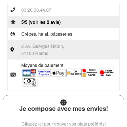
03.26.38.44.07
5/5 (voir les 2 avis)
Crêpes, halal, pâtisseries
2 Av. Georges Hodin,
51100 Reims
Moyens de paiement :
Je compose avec mes envies!
Cliquez ici pour trouver vos plats préférés!