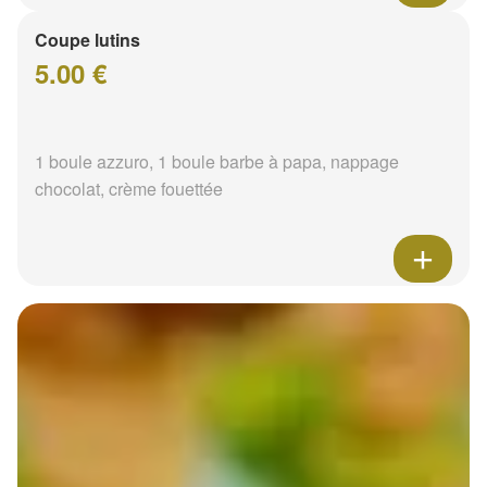
Coupe lutins
5.00 €
1 boule azzuro, 1 boule barbe à papa, nappage
chocolat, crème fouettée