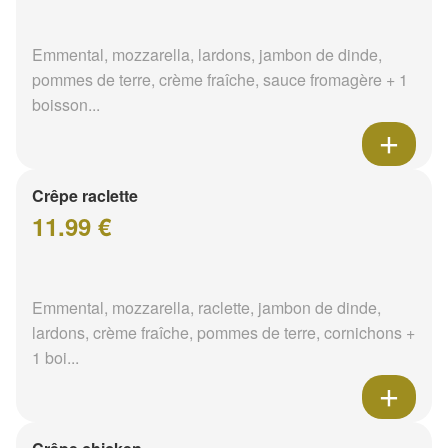
Emmental, mozzarella, lardons, jambon de dinde,
pommes de terre, crème fraîche, sauce fromagère + 1
boisson...
Crêpe raclette
11.99 €
Emmental, mozzarella, raclette, jambon de dinde,
lardons, crème fraîche, pommes de terre, cornichons +
1 boi...