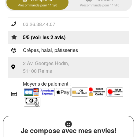
Précommande pour 11h20
Précommande pour 11h45
03.26.38.44.07
5/5 (voir les 2 avis)
Crêpes, halal, pâtisseries
2 Av. Georges Hodin,
51100 Reims
Moyens de paiement :
Je compose avec mes envies!