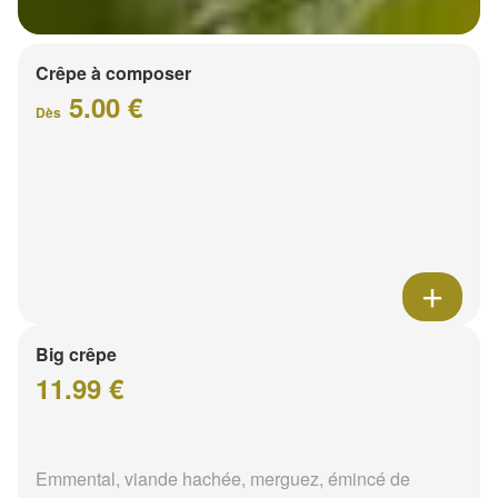
Crêpe à composer
5.00 €
Dès
Big crêpe
11.99 €
Emmental, viande hachée, merguez, émincé de