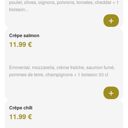
poulet, olives, oignons, poivrons, tomates, cheddar + 1
boisson...
Crêpe salmon
11.99 €
Emmental, mozzarella, crème fraîche, saumon fumé,
pommes de terre, champignons + 1 boisson 33 cl
Crêpe chili
11.99 €