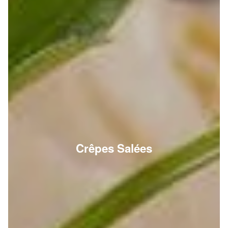
Crêpes Salées