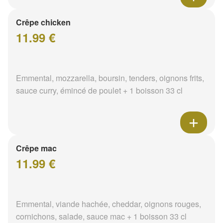
Crêpe chicken
11.99 €
Emmental, mozzarella, boursin, tenders, oignons frits,
sauce curry, émincé de poulet + 1 boisson 33 cl
Crêpe mac
11.99 €
Emmental, viande hachée, cheddar, oignons rouges,
cornichons, salade, sauce mac + 1 boisson 33 cl