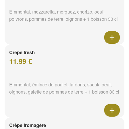
Emmental, mozzarella, merguez, chorizo, oeuf,
poivrons, pommes de terre, oignons + 1 boisson 33 cl
Crêpe fresh
11.99 €
Emmental, émincé de poulet, lardons, sucuk, oeuf,
oignons, galette de pommes de terre + 1 boisson 33 cl
Crêpe fromagère