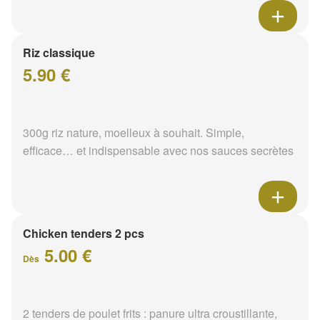
Riz classique
5.90 €
300g riz nature, moelleux à souhait. Simple,
efficace… et indispensable avec nos sauces secrètes
Chicken tenders 2 pcs
5.00 €
Dès
2 tenders de poulet frits : panure ultra croustillante,