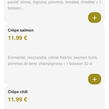
poulet, olives, oignons, poivrons, tomates, cheddar + 1
boisson...
Crêpe salmon
11.99 €
Emmental, mozzarella, crème fraîche, saumon fumé,
pommes de terre, champignons + 1 boisson 33 cl
Crêpe chili
11.99 €