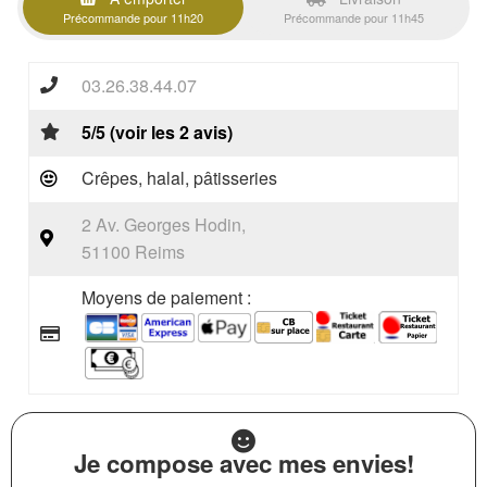
Précommande pour 11h20
Précommande pour 11h45
03.26.38.44.07
5/5 (voir les 2 avis)
Crêpes, halal, pâtisseries
2 Av. Georges Hodin,
51100 Reims
Moyens de paiement :
Je compose avec mes envies!