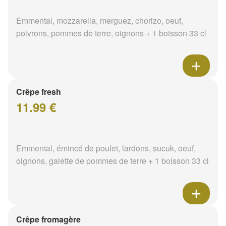
Emmental, mozzarella, merguez, chorizo, oeuf,
poivrons, pommes de terre, oignons + 1 boisson 33 cl
Crêpe fresh
11.99 €
Emmental, émincé de poulet, lardons, sucuk, oeuf,
oignons, galette de pommes de terre + 1 boisson 33 cl
Crêpe fromagère