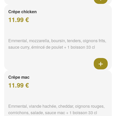
Crêpe chicken
11.99 €
Emmental, mozzarella, boursin, tenders, oignons frits,
sauce curry, émincé de poulet + 1 boisson 33 cl
Crêpe mac
11.99 €
Emmental, viande hachée, cheddar, oignons rouges,
cornichons, salade, sauce mac + 1 boisson 33 cl