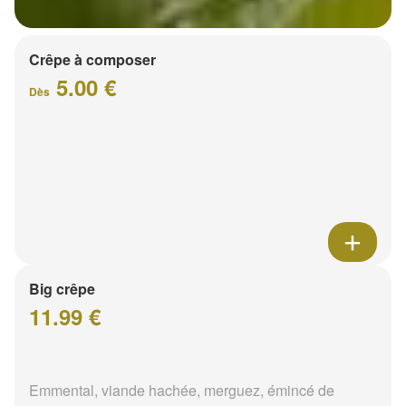
Crêpe à composer
5.00 €
Dès
Big crêpe
11.99 €
Emmental, viande hachée, merguez, émincé de