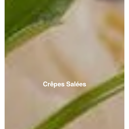
Crêpes Salées