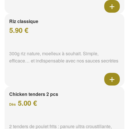
Riz classique
5.90 €
300g riz nature, moelleux à souhait. Simple,
efficace… et indispensable avec nos sauces secrètes
Chicken tenders 2 pcs
5.00 €
Dès
2 tenders de poulet frits : panure ultra croustillante,