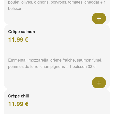
poulet, olives, oignons, poivrons, tomates, cheddar + 1
boisson...
Crêpe salmon
11.99 €
Emmental, mozzarella, crème fraîche, saumon fumé,
pommes de terre, champignons + 1 boisson 33 cl
Crêpe chili
11.99 €