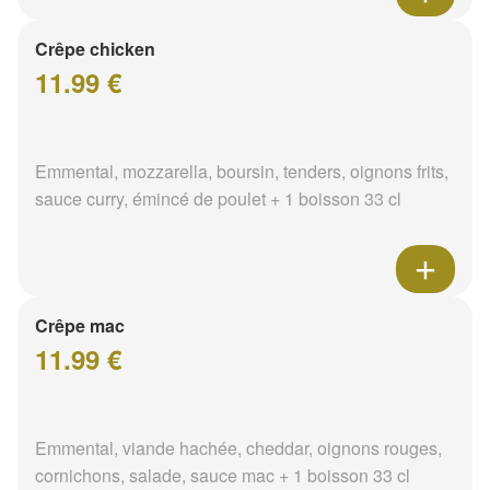
Crêpe chicken
11.99 €
Emmental, mozzarella, boursin, tenders, oignons frits,
sauce curry, émincé de poulet + 1 boisson 33 cl
Crêpe mac
11.99 €
Emmental, viande hachée, cheddar, oignons rouges,
cornichons, salade, sauce mac + 1 boisson 33 cl