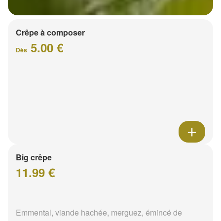
Crêpe à composer
5.00 €
Dès
Big crêpe
11.99 €
Emmental, viande hachée, merguez, émincé de