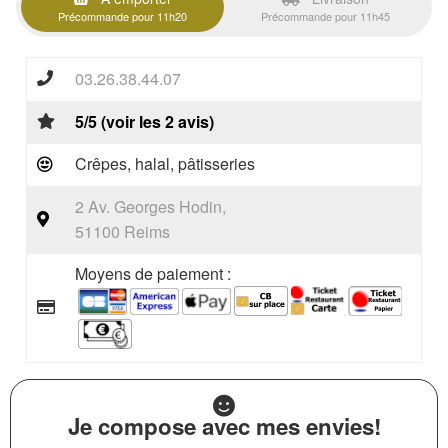
Précommande pour 11h20
Précommande pour 11h45
03.26.38.44.07
5/5 (voir les 2 avis)
Crêpes, halal, pâtisseries
2 Av. Georges Hodin,
51100 Reims
Moyens de paiement :
Je compose avec mes envies!