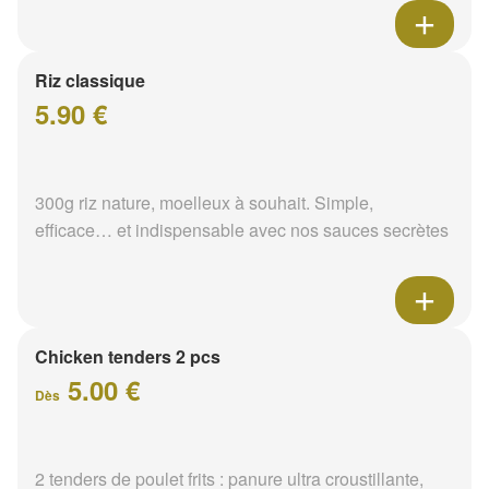
Riz classique
5.90 €
300g riz nature, moelleux à souhait. Simple,
efficace… et indispensable avec nos sauces secrètes
Chicken tenders 2 pcs
5.00 €
Dès
2 tenders de poulet frits : panure ultra croustillante,