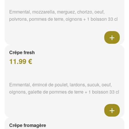
Emmental, mozzarella, merguez, chorizo, oeuf,
poivrons, pommes de terre, oignons + 1 boisson 33 cl
Crêpe fresh
11.99 €
Emmental, émincé de poulet, lardons, sucuk, oeuf,
oignons, galette de pommes de terre + 1 boisson 33 cl
Crêpe fromagère