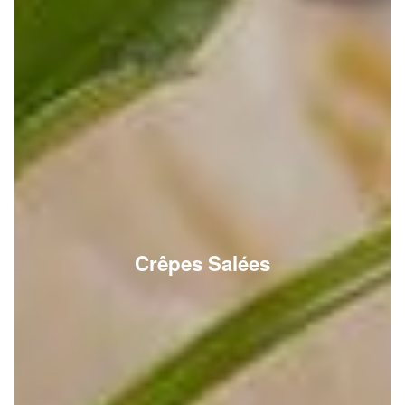
Crêpes Salées