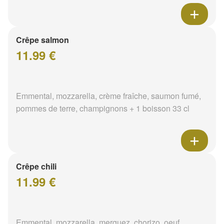
Crêpe salmon
11.99 €
Emmental, mozzarella, crème fraîche, saumon fumé,
pommes de terre, champignons + 1 boisson 33 cl
Crêpe chili
11.99 €
Emmental, mozzarella, merguez, chorizo, oeuf,