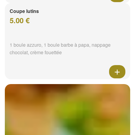
Coupe lutins
5.00 €
1 boule azzuro, 1 boule barbe à papa, nappage
chocolat, crème fouettée