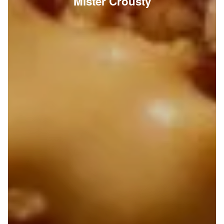
Mister Crousty