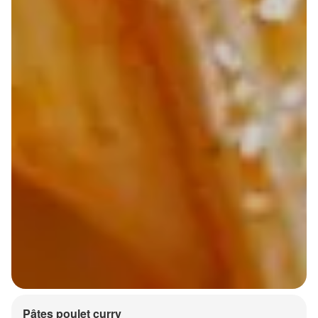
Pâtes poulet curry