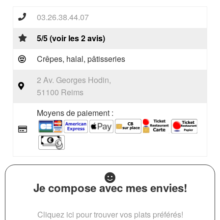
03.26.38.44.07
5/5 (voir les 2 avis)
Crêpes, halal, pâtisseries
2 Av. Georges Hodin,
51100 Reims
Moyens de paiement :
Je compose avec mes envies!
Cliquez ici pour trouver vos plats préférés!