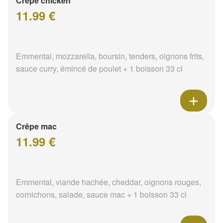
Crêpe chicken
11.99 €
Emmental, mozzarella, boursin, tenders, oignons frits,
sauce curry, émincé de poulet + 1 boisson 33 cl
Crêpe mac
11.99 €
Emmental, viande hachée, cheddar, oignons rouges,
cornichons, salade, sauce mac + 1 boisson 33 cl