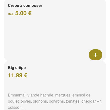
Crêpe à composer
5.00 €
Dès
Big crêpe
11.99 €
Emmental, viande hachée, merguez, émincé de
poulet, olives, oignons, poivrons, tomates, cheddar + 1
boisson...