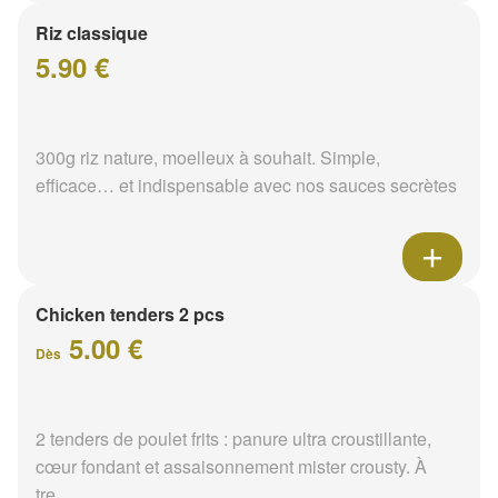
Riz classique
5.90 €
300g riz nature, moelleux à souhait. Simple,
efficace… et indispensable avec nos sauces secrètes
Chicken tenders 2 pcs
5.00 €
Dès
2 tenders de poulet frits : panure ultra croustillante,
cœur fondant et assaisonnement mister crousty. À
tre...