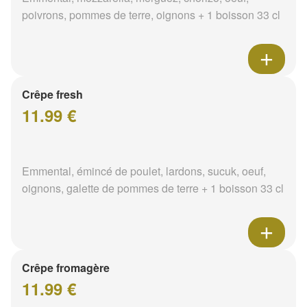
poivrons, pommes de terre, oignons + 1 boisson 33 cl
Crêpe fresh
11.99 €
Emmental, émincé de poulet, lardons, sucuk, oeuf,
oignons, galette de pommes de terre + 1 boisson 33 cl
Crêpe fromagère
11.99 €