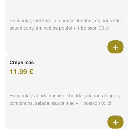
Emmental, mozzarella, boursin, tenders, oignons frits,
sauce curry, émincé de poulet + 1 boisson 33 cl
Crêpe mac
11.99 €
Emmental, viande hachée, cheddar, oignons rouges,
cornichons, salade, sauce mac + 1 boisson 33 cl