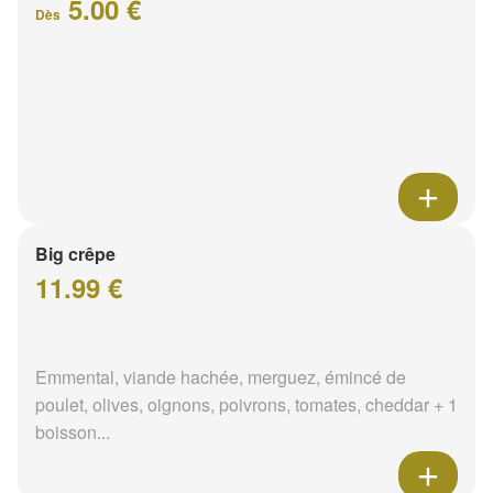
5.00 €
Dès
Big crêpe
11.99 €
Emmental, viande hachée, merguez, émincé de
poulet, olives, oignons, poivrons, tomates, cheddar + 1
boisson...