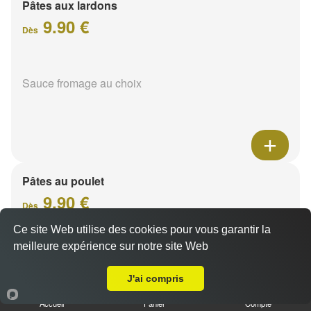
Pâtes aux lardons
9.90 €
Dès
Sauce fromage au choix
Pâtes au poulet
9.90 €
Dès
Ce site Web utilise des cookies pour vous garantir la
meilleure expérience sur notre site Web
A Emporter sur Thil
Sauce fromage au choix
J'ai compris
Accueil
Panier
Compte