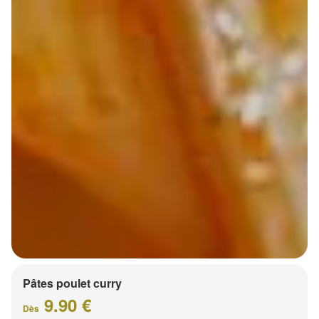
Pâtes poulet curry
9.90 €
Dès