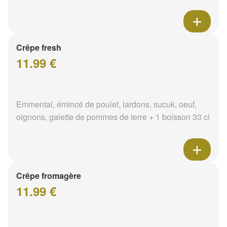
Crêpe fresh
11.99 €
Emmental, émincé de poulet, lardons, sucuk, oeuf,
oignons, galette de pommes de terre + 1 boisson 33 cl
Crêpe fromagère
11.99 €