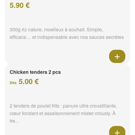
5.90 €
300g riz nature, moelleux à souhait. Simple,
efficace… et indispensable avec nos sauces secrètes
Chicken tenders 2 pcs
5.00 €
Dès
2 tenders de poulet frits : panure ultra croustillante,
cœur fondant et assaisonnement mister crousty. À
tre...