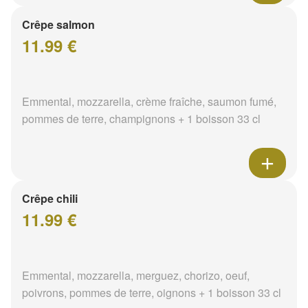
Crêpe salmon
11.99 €
Emmental, mozzarella, crème fraîche, saumon fumé,
pommes de terre, champignons + 1 boisson 33 cl
Crêpe chili
11.99 €
Emmental, mozzarella, merguez, chorizo, oeuf,
poivrons, pommes de terre, oignons + 1 boisson 33 cl