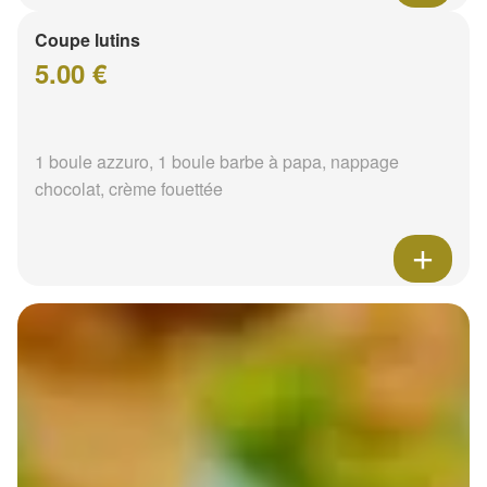
Coupe lutins
5.00 €
1 boule azzuro, 1 boule barbe à papa, nappage
chocolat, crème fouettée