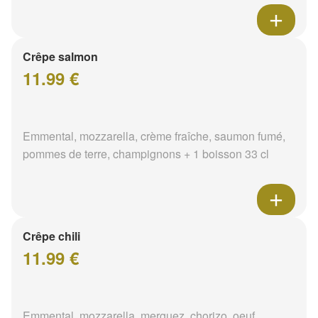
Crêpe salmon
11.99 €
Emmental, mozzarella, crème fraîche, saumon fumé,
pommes de terre, champignons + 1 boisson 33 cl
Crêpe chili
11.99 €
Emmental, mozzarella, merguez, chorizo, oeuf,