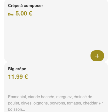
Crêpe à composer
5.00 €
Dès
Big crêpe
11.99 €
Emmental, viande hachée, merguez, émincé de
poulet, olives, oignons, poivrons, tomates, cheddar + 1
boisson...