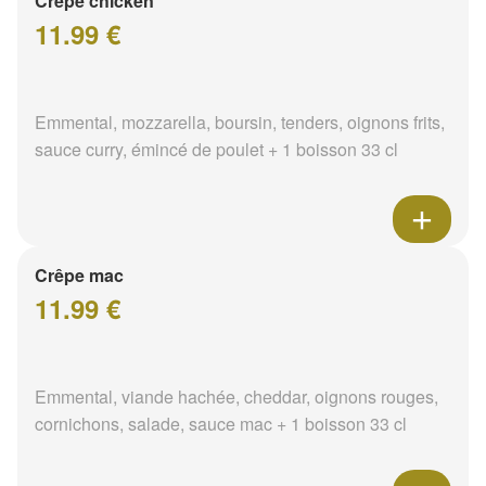
Crêpe chicken
11.99 €
Emmental, mozzarella, boursin, tenders, oignons frits,
sauce curry, émincé de poulet + 1 boisson 33 cl
Crêpe mac
11.99 €
Emmental, viande hachée, cheddar, oignons rouges,
cornichons, salade, sauce mac + 1 boisson 33 cl