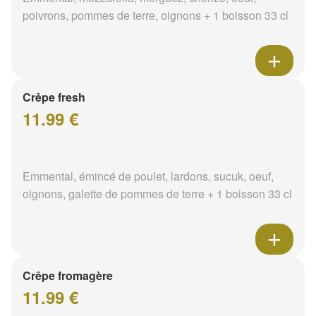
poivrons, pommes de terre, oignons + 1 boisson 33 cl
Crêpe fresh
11.99 €
Emmental, émincé de poulet, lardons, sucuk, oeuf,
oignons, galette de pommes de terre + 1 boisson 33 cl
Crêpe fromagère
11.99 €