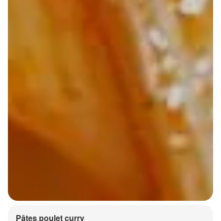
Pâtes poulet curry