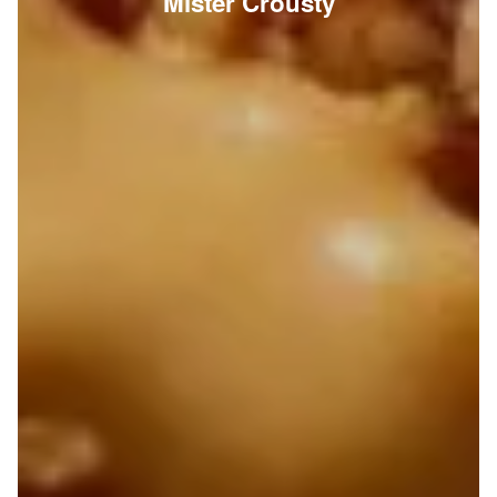
Mister Crousty