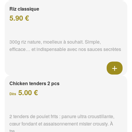
Riz classique
5.90 €
300g riz nature, moelleux à souhait. Simple,
efficace… et indispensable avec nos sauces secrètes
Chicken tenders 2 pcs
5.00 €
Dès
2 tenders de poulet frits : panure ultra croustillante,
cœur fondant et assaisonnement mister crousty. À
tre...