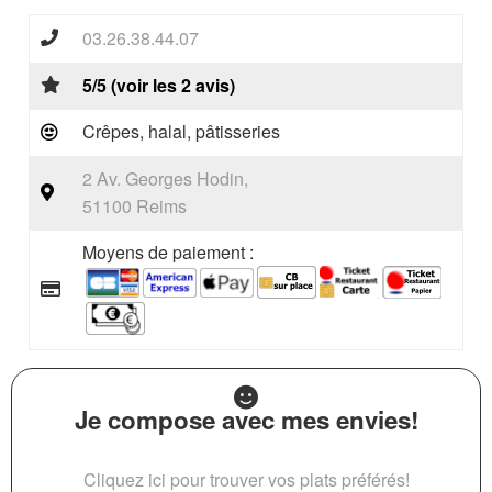
03.26.38.44.07
5/5 (voir les 2 avis)
Crêpes, halal, pâtisseries
2 Av. Georges Hodin,
51100 Reims
Moyens de paiement :
Je compose avec mes envies!
Cliquez ici pour trouver vos plats préférés!