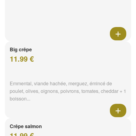
Big crêpe
11.99 €
Emmental, viande hachée, merguez, émincé de
poulet, olives, oignons, poivrons, tomates, cheddar + 1
boisson...
Crêpe salmon
11.99 €