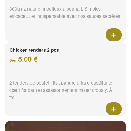
300g riz nature, moelleux à souhait. Simple,
efficace… et indispensable avec nos sauces secrètes
Chicken tenders 2 pcs
5.00 €
Dès
2 tenders de poulet frits : panure ultra croustillante,
cœur fondant et assaisonnement mister crousty. À
tre...