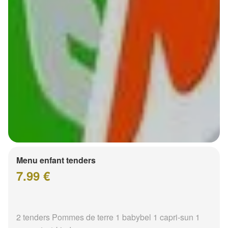
Menu enfant tenders
7.99 €
2 tenders Pommes de terre 1 babybel 1 capri-sun 1