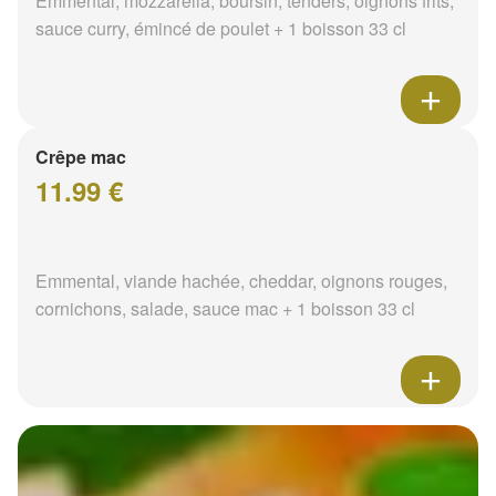
Emmental, mozzarella, boursin, tenders, oignons frits,
sauce curry, émincé de poulet + 1 boisson 33 cl
Crêpe mac
11.99 €
Emmental, viande hachée, cheddar, oignons rouges,
cornichons, salade, sauce mac + 1 boisson 33 cl