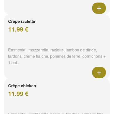
Crêpe raclette
11.99 €
Emmental, mozzarella, raclette, jambon de dinde,
lardons, crème fraîche, pommes de terre, cornichons +
1 boi...
Crêpe chicken
11.99 €