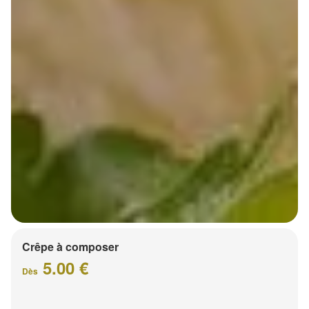
Crêpe à composer
5.00 €
Dès