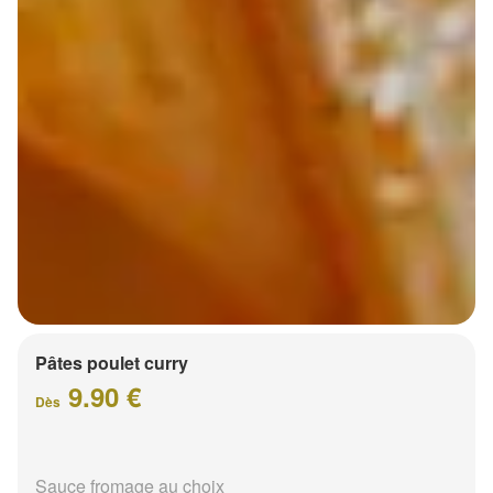
Pâtes poulet curry
9.90 €
Dès
Sauce fromage au choix