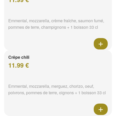
Emmental, mozzarella, crème fraîche, saumon fumé,
pommes de terre, champignons + 1 boisson 33 cl
Crêpe chili
11.99 €
Emmental, mozzarella, merguez, chorizo, oeuf,
poivrons, pommes de terre, oignons + 1 boisson 33 cl