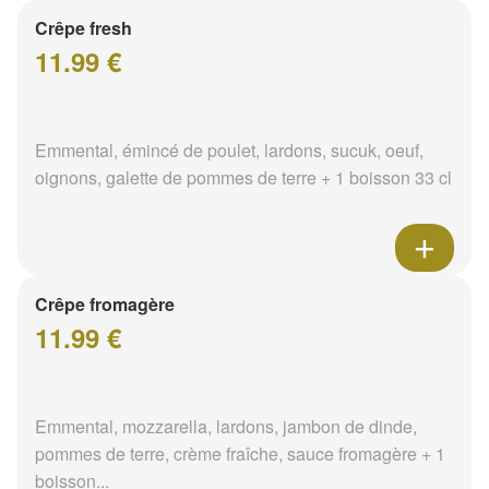
Crêpe fresh
11.99 €
Emmental, émincé de poulet, lardons, sucuk, oeuf,
oignons, galette de pommes de terre + 1 boisson 33 cl
Crêpe fromagère
11.99 €
Emmental, mozzarella, lardons, jambon de dinde,
pommes de terre, crème fraîche, sauce fromagère + 1
boisson...