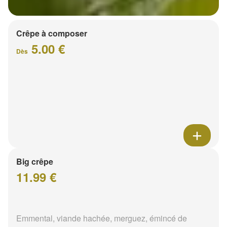
Crêpe à composer
5.00 €
Dès
Big crêpe
11.99 €
Emmental, viande hachée, merguez, émincé de