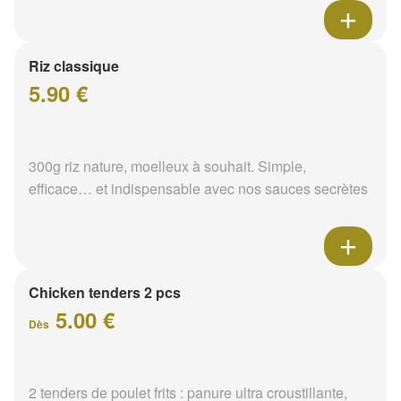
Riz classique
5.90 €
300g riz nature, moelleux à souhait. Simple,
efficace… et indispensable avec nos sauces secrètes
Chicken tenders 2 pcs
5.00 €
Dès
2 tenders de poulet frits : panure ultra croustillante,