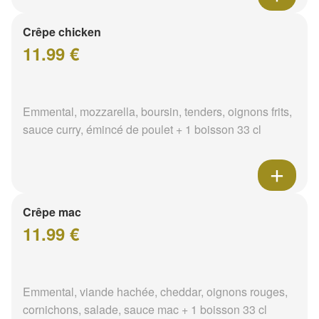
Crêpe chicken
11.99 €
Emmental, mozzarella, boursin, tenders, oignons frits,
sauce curry, émincé de poulet + 1 boisson 33 cl
Crêpe mac
11.99 €
Emmental, viande hachée, cheddar, oignons rouges,
cornichons, salade, sauce mac + 1 boisson 33 cl