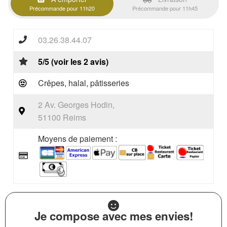
Précommande pour 11h20
Précommande pour 11h45
03.26.38.44.07
5/5 (voir les 2 avis)
Crêpes, halal, pâtisseries
2 Av. Georges Hodin,
51100 Reims
Moyens de paiement :
Je compose avec mes envies!