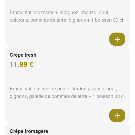
Emmental, mozzarella, merguez, chorizo, oeuf,
poivrons, pommes de terre, oignons + 1 boisson 33 cl
Crêpe fresh
11.99 €
Emmental, émincé de poulet, lardons, sucuk, oeuf,
oignons, galette de pommes de terre + 1 boisson 33 cl
Crêpe fromagère