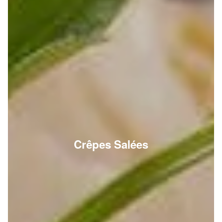
Crêpes Salées