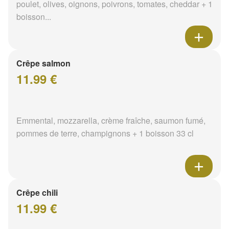
poulet, olives, oignons, poivrons, tomates, cheddar + 1
boisson...
Crêpe salmon
11.99 €
Emmental, mozzarella, crème fraîche, saumon fumé,
pommes de terre, champignons + 1 boisson 33 cl
Crêpe chili
11.99 €