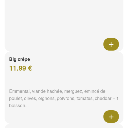
Big crêpe
11.99 €
Emmental, viande hachée, merguez, émincé de
poulet, olives, oignons, poivrons, tomates, cheddar + 1
boisson...