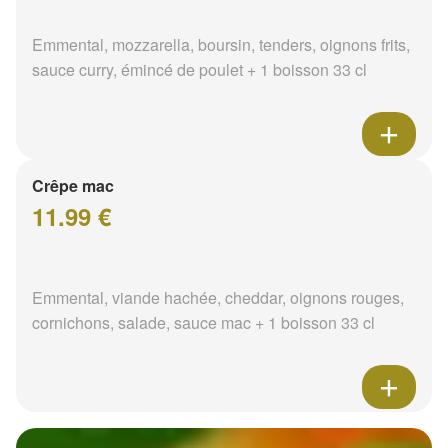
Emmental, mozzarella, boursin, tenders, oignons frits,
sauce curry, émincé de poulet + 1 boisson 33 cl
Crêpe mac
11.99 €
Emmental, viande hachée, cheddar, oignons rouges,
cornichons, salade, sauce mac + 1 boisson 33 cl