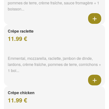
pommes de terre, crème fraîche, sauce fromagère + 1
boisson...
Crêpe raclette
11.99 €
Emmental, mozzarella, raclette, jambon de dinde,
lardons, crème fraîche, pommes de terre, cornichons +
1 boi...
Crêpe chicken
11.99 €