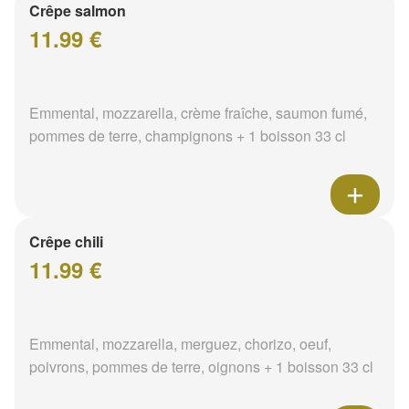
Crêpe salmon
11.99 €
Emmental, mozzarella, crème fraîche, saumon fumé,
pommes de terre, champignons + 1 boisson 33 cl
Crêpe chili
11.99 €
Emmental, mozzarella, merguez, chorizo, oeuf,
poivrons, pommes de terre, oignons + 1 boisson 33 cl