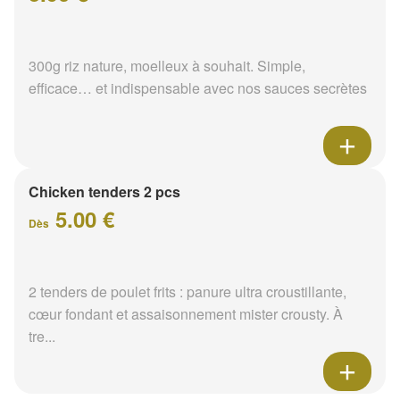
300g riz nature, moelleux à souhait. Simple,
efficace… et indispensable avec nos sauces secrètes
Chicken tenders 2 pcs
5.00 €
Dès
2 tenders de poulet frits : panure ultra croustillante,
cœur fondant et assaisonnement mister crousty. À
tre...