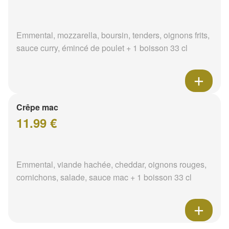
Emmental, mozzarella, boursin, tenders, oignons frits,
sauce curry, émincé de poulet + 1 boisson 33 cl
Crêpe mac
11.99 €
Emmental, viande hachée, cheddar, oignons rouges,
cornichons, salade, sauce mac + 1 boisson 33 cl