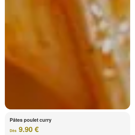
Pâtes poulet curry
9.90 €
Dès