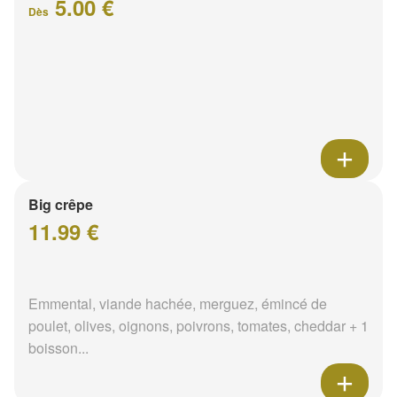
5.00 €
Dès
Big crêpe
11.99 €
Emmental, viande hachée, merguez, émincé de
poulet, olives, oignons, poivrons, tomates, cheddar + 1
boisson...