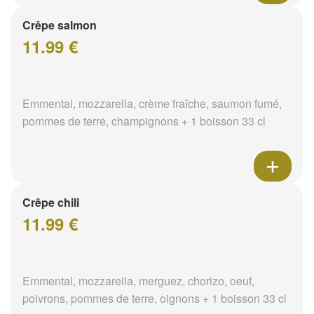
Crêpe salmon
11.99 €
Emmental, mozzarella, crème fraîche, saumon fumé,
pommes de terre, champignons + 1 boisson 33 cl
Crêpe chili
11.99 €
Emmental, mozzarella, merguez, chorizo, oeuf,
poivrons, pommes de terre, oignons + 1 boisson 33 cl