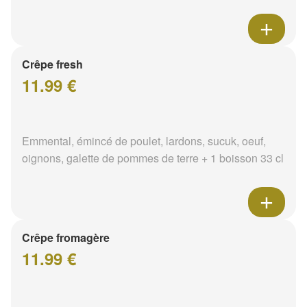
Crêpe fresh
11.99 €
Emmental, émincé de poulet, lardons, sucuk, oeuf,
oignons, galette de pommes de terre + 1 boisson 33 cl
Crêpe fromagère
11.99 €