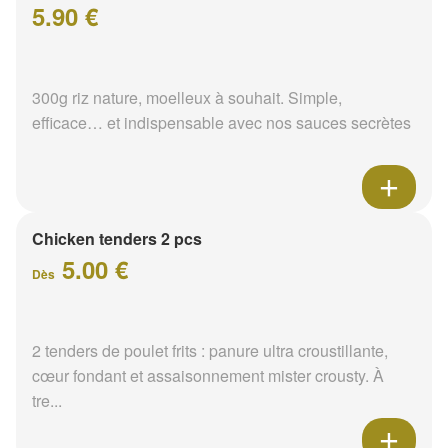
5.90 €
300g riz nature, moelleux à souhait. Simple,
efficace… et indispensable avec nos sauces secrètes
Chicken tenders 2 pcs
5.00 €
Dès
2 tenders de poulet frits : panure ultra croustillante,
cœur fondant et assaisonnement mister crousty. À
tre...