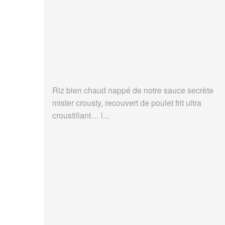
Riz bien chaud nappé de notre sauce secrète
mister crousty, recouvert de poulet frit ultra
croustillant… l...