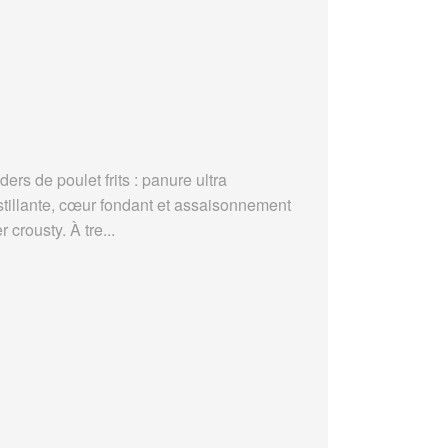
ders de poulet frits : panure ultra
stillante, cœur fondant et assaisonnement
r crousty. À tre...