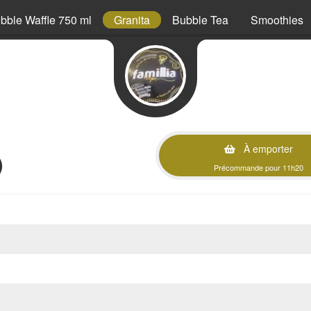
bble Waffle 750 ml
Granita
Bubble Tea
Smoothies
À emporter
)
Précommande pour 11h20