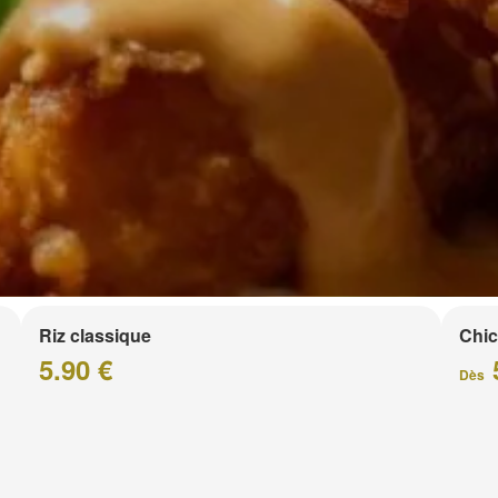
Riz classique
Chic
5.90 €
Dès