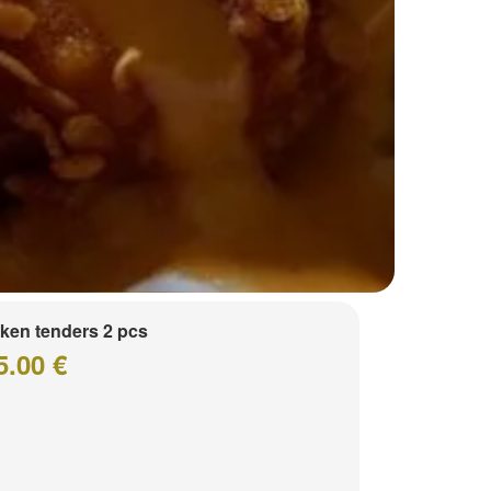
ken tenders 2 pcs
5.00 €