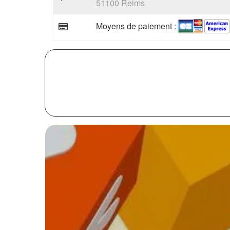
51100 Reims
Moyens de paiement :