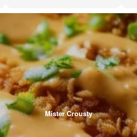
Mister Crousty