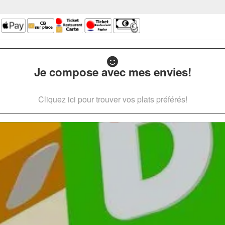
Je compose avec mes envies!
Cliquez ici pour trouver vos plats préférés!