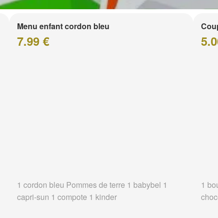
Menu enfant cordon bleu
Coup
7.99 €
5.0
1 cordon bleu Pommes de terre 1 babybel 1
1 bo
capri-sun 1 compote 1 kinder
choc