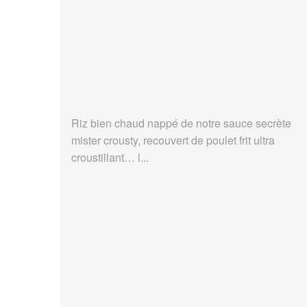
Riz bien chaud nappé de notre sauce secrète
mister crousty, recouvert de poulet frit ultra
croustillant… l...