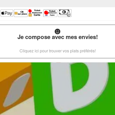
Je compose avec mes envies!
Cliquez ici pour trouver vos plats préférés!