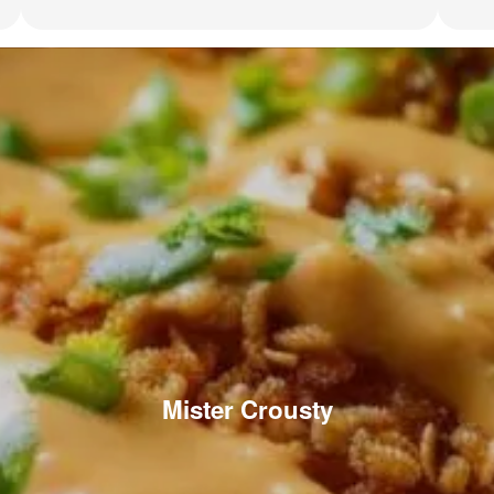
Mister Crousty