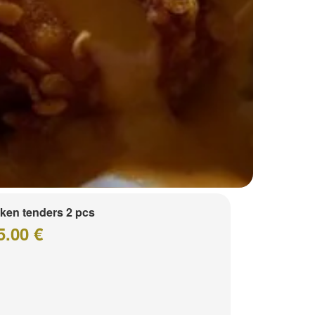
ken tenders 2 pcs
5.00 €