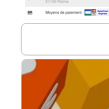
51100 Reims
Moyens de paiement :