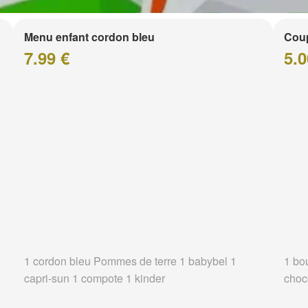
Menu enfant cordon bleu
Coup
7.99 €
5.0
1 cordon bleu Pommes de terre 1 babybel 1
1 bo
capri-sun 1 compote 1 kinder
choc