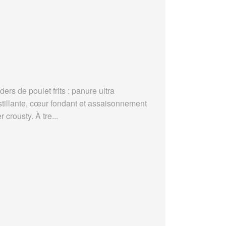
ders de poulet frits : panure ultra
stillante, cœur fondant et assaisonnement
r crousty. À tre...