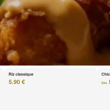
Riz classique
Chic
5.90 €
Dès