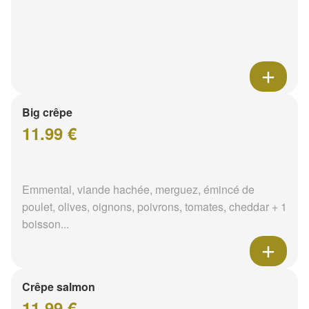
Big crêpe
11.99 €
Emmental, viande hachée, merguez, émincé de
poulet, olives, oignons, poivrons, tomates, cheddar + 1
boisson...
Crêpe salmon
11.99 €