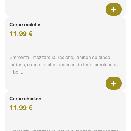
Crêpe raclette
11.99 €
Emmental, mozzarella, raclette, jambon de dinde,
lardons, crème fraîche, pommes de terre, cornichons +
1 boi...
Crêpe chicken
11.99 €