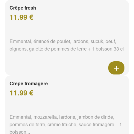
Crêpe fresh
11.99 €
Emmental, émincé de poulet, lardons, sucuk, oeuf,
oignons, galette de pommes de terre + 1 boisson 33 cl
Crêpe fromagère
11.99 €
Emmental, mozzarella, lardons, jambon de dinde,
pommes de terre, crème fraîche, sauce fromagère + 1
boisson...