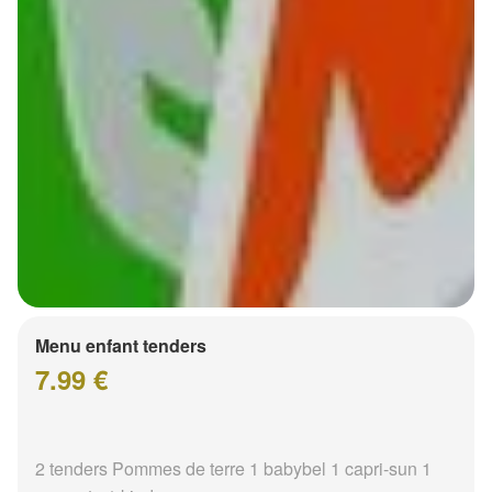
Menu enfant tenders
7.99 €
2 tenders Pommes de terre 1 babybel 1 capri-sun 1