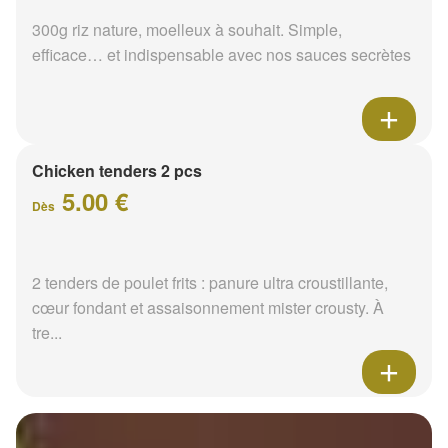
300g riz nature, moelleux à souhait. Simple,
efficace… et indispensable avec nos sauces secrètes
Chicken tenders 2 pcs
5.00 €
Dès
2 tenders de poulet frits : panure ultra croustillante,
cœur fondant et assaisonnement mister crousty. À
tre...