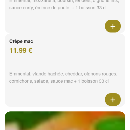
Emmental, mozzarella, boursin, tenders, oignons frits,
sauce curry, émincé de poulet + 1 boisson 33 cl
Crêpe mac
11.99 €
Emmental, viande hachée, cheddar, oignons rouges,
cornichons, salade, sauce mac + 1 boisson 33 cl