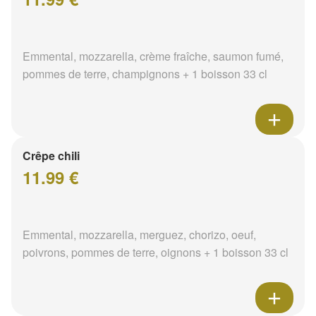
Emmental, mozzarella, crème fraîche, saumon fumé,
pommes de terre, champignons + 1 boisson 33 cl
Crêpe chili
11.99 €
Emmental, mozzarella, merguez, chorizo, oeuf,
poivrons, pommes de terre, oignons + 1 boisson 33 cl