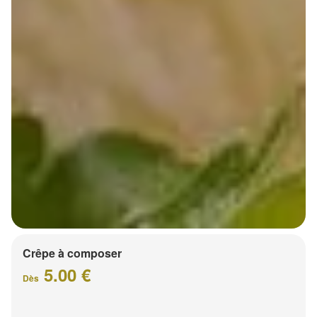
Crêpe à composer
5.00 €
Dès