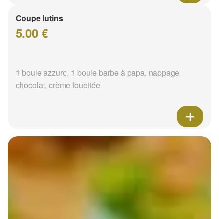
Coupe lutins
5.00 €
1 boule azzuro, 1 boule barbe à papa, nappage
chocolat, crème fouettée