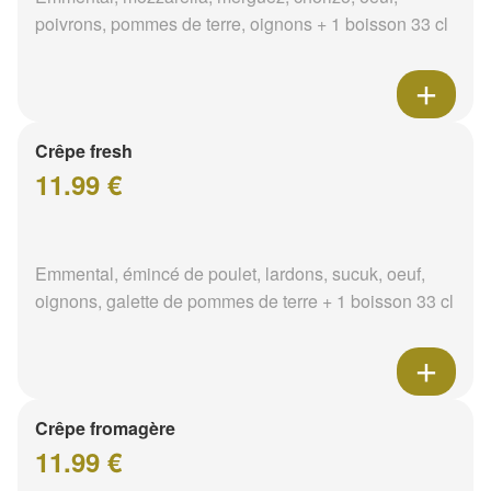
poivrons, pommes de terre, oignons + 1 boisson 33 cl
Crêpe fresh
11.99 €
Emmental, émincé de poulet, lardons, sucuk, oeuf,
oignons, galette de pommes de terre + 1 boisson 33 cl
Crêpe fromagère
11.99 €