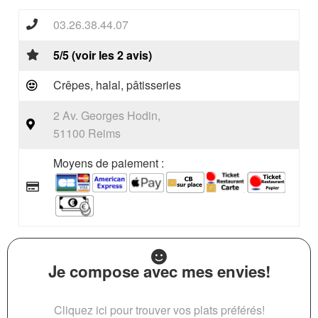
03.26.38.44.07
5/5 (voir les 2 avis)
Crêpes, halal, pâtisseries
2 Av. Georges Hodin,
51100 Reims
Moyens de paiement :
Je compose avec mes envies!
Cliquez ici pour trouver vos plats préférés!