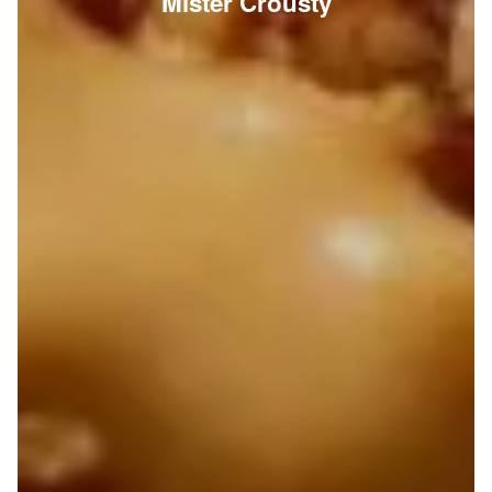
Mister Crousty