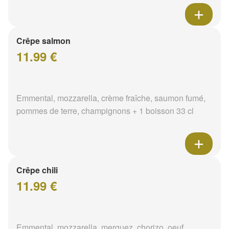
Crêpe salmon
11.99 €
Emmental, mozzarella, crème fraîche, saumon fumé,
pommes de terre, champignons + 1 boisson 33 cl
Crêpe chili
11.99 €
Emmental, mozzarella, merguez, chorizo, oeuf,