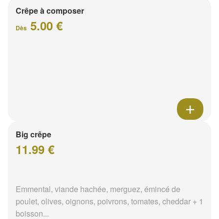
Crêpe à composer
5.00 €
Dès
Big crêpe
11.99 €
Emmental, viande hachée, merguez, émincé de
poulet, olives, oignons, poivrons, tomates, cheddar + 1
boisson...