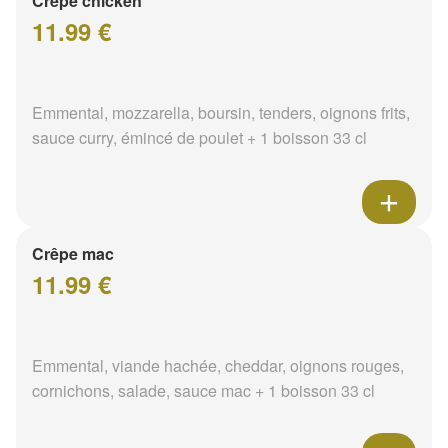
Crêpe chicken
11.99 €
Emmental, mozzarella, boursin, tenders, oignons frits,
sauce curry, émincé de poulet + 1 boisson 33 cl
Crêpe mac
11.99 €
Emmental, viande hachée, cheddar, oignons rouges,
cornichons, salade, sauce mac + 1 boisson 33 cl