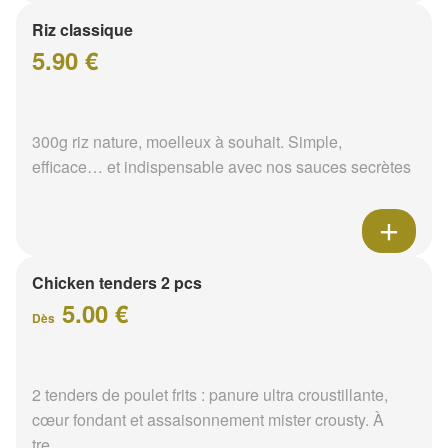
Riz classique
5.90 €
300g riz nature, moelleux à souhait. Simple,
efficace… et indispensable avec nos sauces secrètes
Chicken tenders 2 pcs
5.00 €
Dès
2 tenders de poulet frits : panure ultra croustillante,
cœur fondant et assaisonnement mister crousty. À
tre...