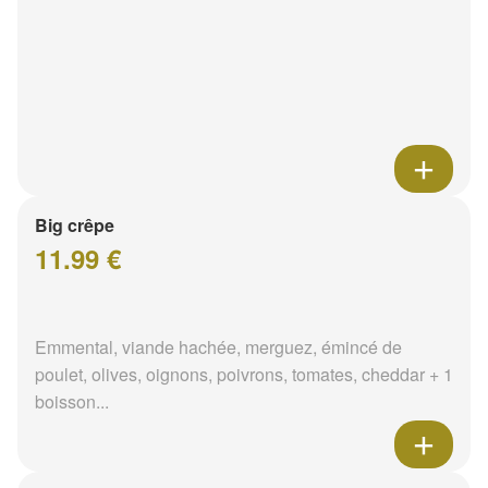
Big crêpe
11.99 €
Emmental, viande hachée, merguez, émincé de
poulet, olives, oignons, poivrons, tomates, cheddar + 1
boisson...