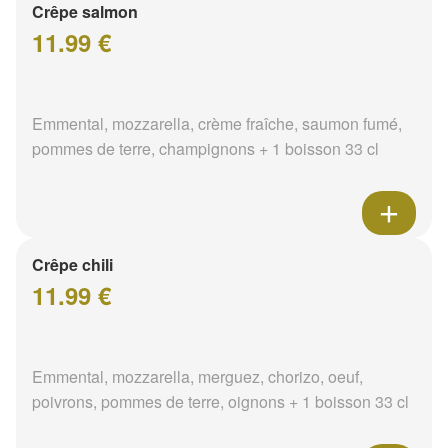
Crêpe salmon
11.99 €
Emmental, mozzarella, crème fraîche, saumon fumé,
pommes de terre, champignons + 1 boisson 33 cl
Crêpe chili
11.99 €
Emmental, mozzarella, merguez, chorizo, oeuf,
poivrons, pommes de terre, oignons + 1 boisson 33 cl