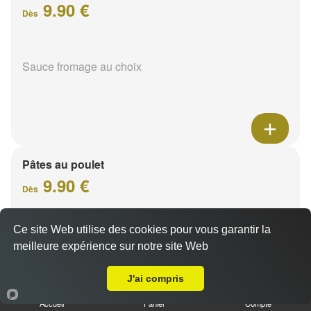
9.90 €
Dès
Sauce fromage au choix
Pâtes au poulet
9.90 €
Dès
Ce site Web utilise des cookies pour vous garantir la
Sauce fromage au choix
meilleure expérience sur notre site Web
Livraison sur Reims Chemin Vert
J'ai compris
Accueil
Panier
Compte