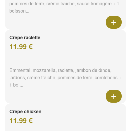
pommes de terre, crème fraîche, sauce fromagère + 1
boisson...
Crêpe raclette
11.99 €
Emmental, mozzarella, raclette, jambon de dinde,
lardons, crème fraîche, pommes de terre, cornichons +
1 boi...
Crêpe chicken
11.99 €