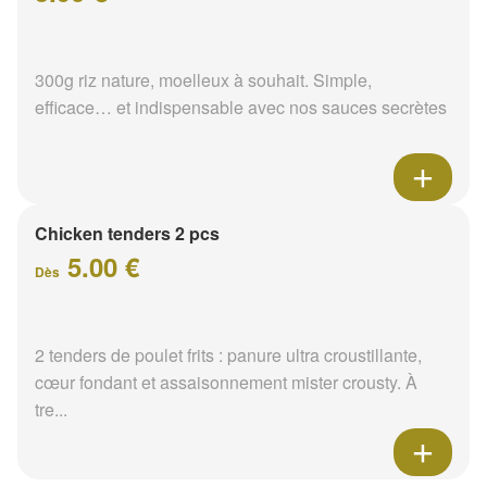
300g riz nature, moelleux à souhait. Simple,
efficace… et indispensable avec nos sauces secrètes
Chicken tenders 2 pcs
5.00 €
Dès
2 tenders de poulet frits : panure ultra croustillante,
cœur fondant et assaisonnement mister crousty. À
tre...