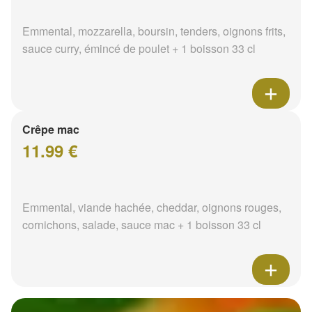
Emmental, mozzarella, boursin, tenders, oignons frits,
sauce curry, émincé de poulet + 1 boisson 33 cl
Crêpe mac
11.99 €
Emmental, viande hachée, cheddar, oignons rouges,
cornichons, salade, sauce mac + 1 boisson 33 cl