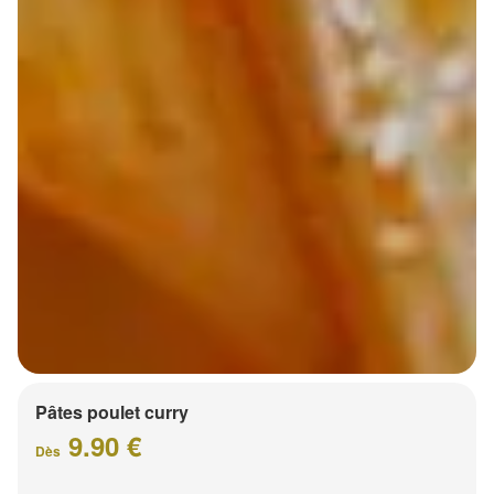
Pâtes poulet curry
9.90 €
Dès