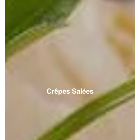
Crêpes Salées