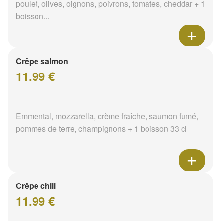
poulet, olives, oignons, poivrons, tomates, cheddar + 1
boisson...
Crêpe salmon
11.99 €
Emmental, mozzarella, crème fraîche, saumon fumé,
pommes de terre, champignons + 1 boisson 33 cl
Crêpe chili
11.99 €