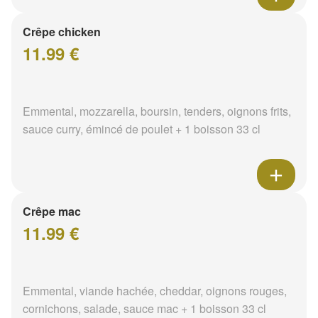
Crêpe chicken
11.99 €
Emmental, mozzarella, boursin, tenders, oignons frits,
sauce curry, émincé de poulet + 1 boisson 33 cl
Crêpe mac
11.99 €
Emmental, viande hachée, cheddar, oignons rouges,
cornichons, salade, sauce mac + 1 boisson 33 cl