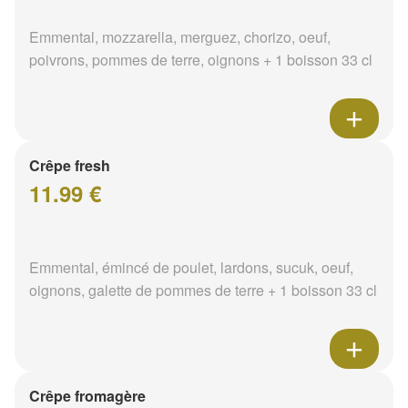
Emmental, mozzarella, merguez, chorizo, oeuf,
poivrons, pommes de terre, oignons + 1 boisson 33 cl
Crêpe fresh
11.99 €
Emmental, émincé de poulet, lardons, sucuk, oeuf,
oignons, galette de pommes de terre + 1 boisson 33 cl
Crêpe fromagère