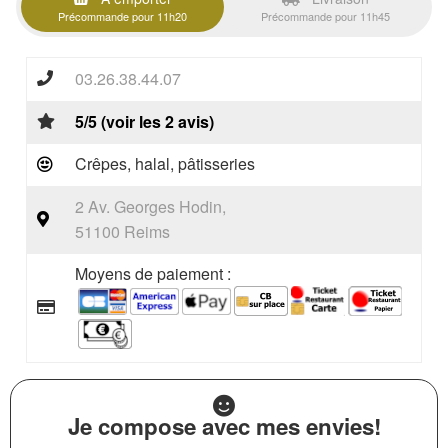
Précommande pour 11h20
Précommande pour 11h45
03.26.38.44.07
5/5 (voir les 2 avis)
Crêpes, halal, pâtisseries
2 Av. Georges Hodin,
51100 Reims
Moyens de paiement :
Je compose avec mes envies!