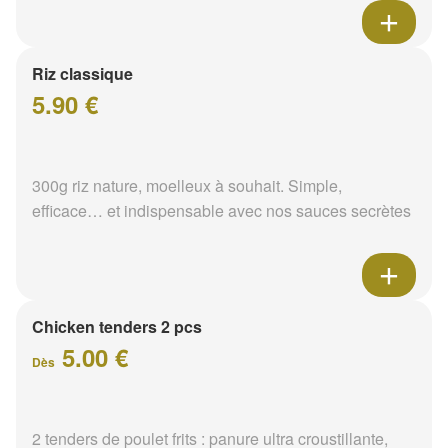
Riz classique
5.90 €
300g riz nature, moelleux à souhait. Simple,
efficace… et indispensable avec nos sauces secrètes
Chicken tenders 2 pcs
5.00 €
Dès
2 tenders de poulet frits : panure ultra croustillante,