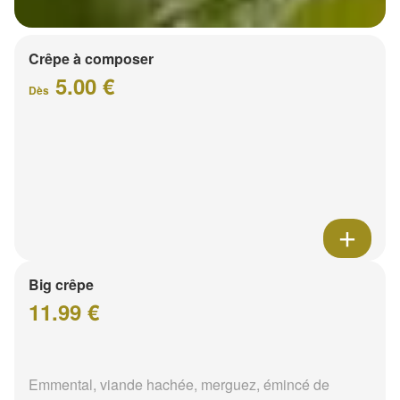
Crêpe à composer
5.00 €
Dès
Big crêpe
11.99 €
Emmental, viande hachée, merguez, émincé de