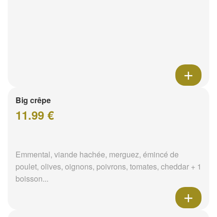
Big crêpe
11.99 €
Emmental, viande hachée, merguez, émincé de
poulet, olives, oignons, poivrons, tomates, cheddar + 1
boisson...