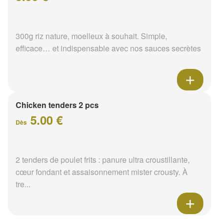
300g riz nature, moelleux à souhait. Simple,
efficace… et indispensable avec nos sauces secrètes
Chicken tenders 2 pcs
5.00 €
Dès
2 tenders de poulet frits : panure ultra croustillante,
cœur fondant et assaisonnement mister crousty. À
tre...