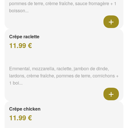
pommes de terre, crème fraîche, sauce fromagère + 1
boisson...
Crêpe raclette
11.99 €
Emmental, mozzarella, raclette, jambon de dinde,
lardons, crème fraîche, pommes de terre, cornichons +
1 boi...
Crêpe chicken
11.99 €