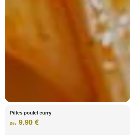
Pâtes poulet curry
9.90 €
Dès