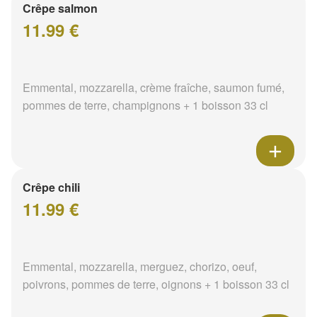
Crêpe salmon
11.99 €
Emmental, mozzarella, crème fraîche, saumon fumé,
pommes de terre, champignons + 1 boisson 33 cl
Crêpe chili
11.99 €
Emmental, mozzarella, merguez, chorizo, oeuf,
poivrons, pommes de terre, oignons + 1 boisson 33 cl