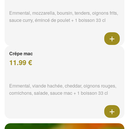
Emmental, mozzarella, boursin, tenders, oignons frits,
sauce curry, émincé de poulet + 1 boisson 33 cl
Crêpe mac
11.99 €
Emmental, viande hachée, cheddar, oignons rouges,
cornichons, salade, sauce mac + 1 boisson 33 cl