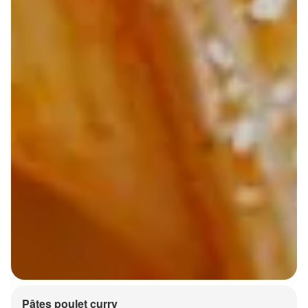
Pâtes poulet curry