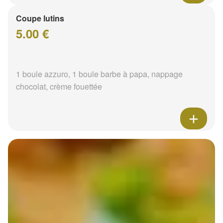
Coupe lutins
5.00 €
1 boule azzuro, 1 boule barbe à papa, nappage
chocolat, crème fouettée