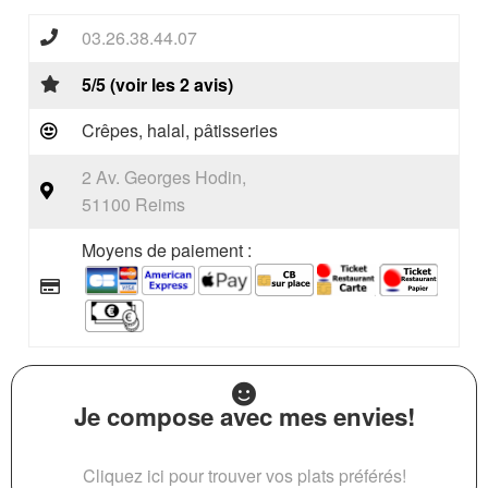
03.26.38.44.07
5/5 (voir les 2 avis)
Crêpes, halal, pâtisseries
2 Av. Georges Hodin,
51100 Reims
Moyens de paiement :
Je compose avec mes envies!
Cliquez ici pour trouver vos plats préférés!