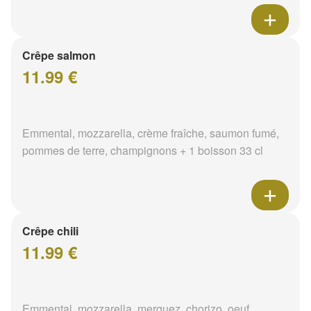
Crêpe salmon
11.99 €
Emmental, mozzarella, crème fraîche, saumon fumé,
pommes de terre, champignons + 1 boisson 33 cl
Crêpe chili
11.99 €
Emmental, mozzarella, merguez, chorizo, oeuf,