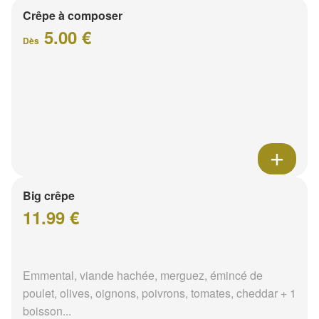
Crêpe à composer
5.00 €
Dès
Big crêpe
11.99 €
Emmental, viande hachée, merguez, émincé de
poulet, olives, oignons, poivrons, tomates, cheddar + 1
boisson...