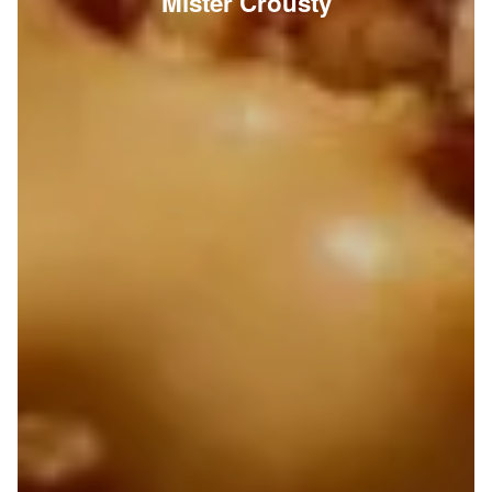
Mister Crousty