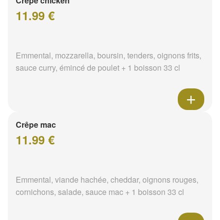
Crêpe chicken
11.99 €
Emmental, mozzarella, boursin, tenders, oignons frits,
sauce curry, émincé de poulet + 1 boisson 33 cl
Crêpe mac
11.99 €
Emmental, viande hachée, cheddar, oignons rouges,
cornichons, salade, sauce mac + 1 boisson 33 cl