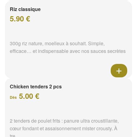
Riz classique
5.90 €
300g riz nature, moelleux à souhait. Simple,
efficace… et indispensable avec nos sauces secrètes
Chicken tenders 2 pcs
5.00 €
Dès
2 tenders de poulet frits : panure ultra croustillante,
cœur fondant et assaisonnement mister crousty. À
tre...