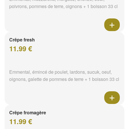
poivrons, pommes de terre, oignons + 1 boisson 33 cl
Crêpe fresh
11.99 €
Emmental, émincé de poulet, lardons, sucuk, oeuf,
oignons, galette de pommes de terre + 1 boisson 33 cl
Crêpe fromagère
11.99 €