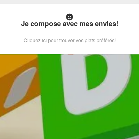
Je compose avec mes envies!
Cliquez ici pour trouver vos plats préférés!