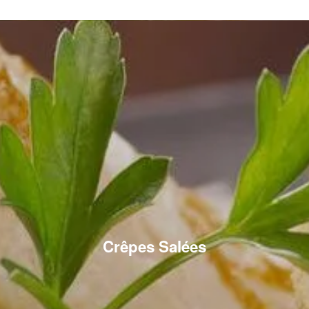
Crêpes Salées