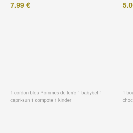
7.99 €
5.0
1 cordon bleu Pommes de terre 1 babybel 1
1 bo
capri-sun 1 compote 1 kinder
choc