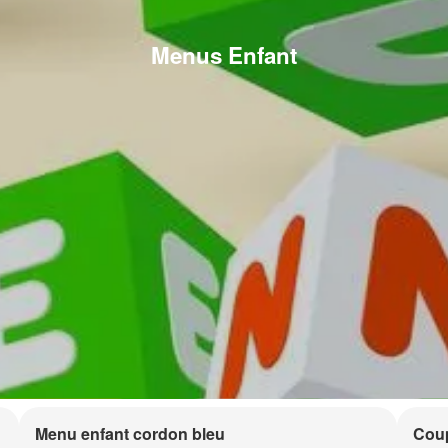
Menus Enfant
Menu enfant cordon bleu
Coup