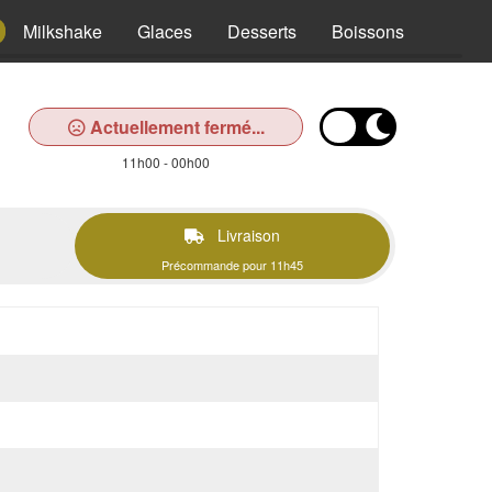
Milkshake
Glaces
Desserts
Boissons
Actuellement fermé...
11h00 - 00h00
Livraison
Précommande pour 11h45