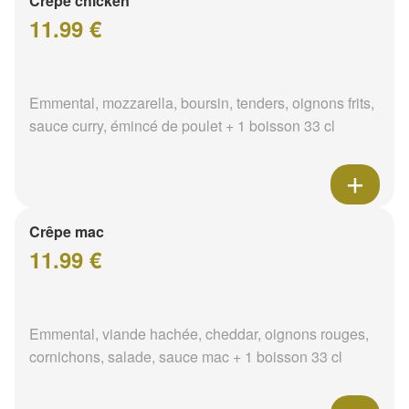
Crêpe chicken
11.99 €
Emmental, mozzarella, boursin, tenders, oignons frits,
sauce curry, émincé de poulet + 1 boisson 33 cl
Crêpe mac
11.99 €
Emmental, viande hachée, cheddar, oignons rouges,
cornichons, salade, sauce mac + 1 boisson 33 cl