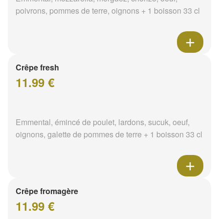
poivrons, pommes de terre, oignons + 1 boisson 33 cl
Crêpe fresh
11.99 €
Emmental, émincé de poulet, lardons, sucuk, oeuf,
oignons, galette de pommes de terre + 1 boisson 33 cl
Crêpe fromagère
11.99 €