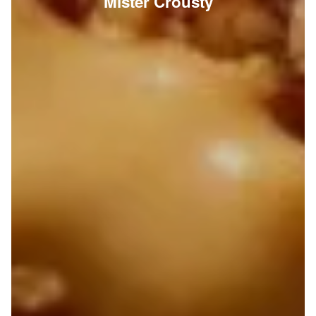
Mister Crousty