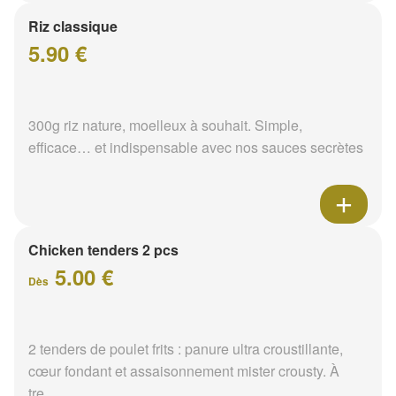
Riz classique
5.90 €
300g riz nature, moelleux à souhait. Simple,
efficace… et indispensable avec nos sauces secrètes
Chicken tenders 2 pcs
5.00 €
Dès
2 tenders de poulet frits : panure ultra croustillante,
cœur fondant et assaisonnement mister crousty. À
tre...