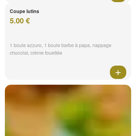
Coupe lutins
5.00 €
1 boule azzuro, 1 boule barbe à papa, nappage
chocolat, crème fouettée