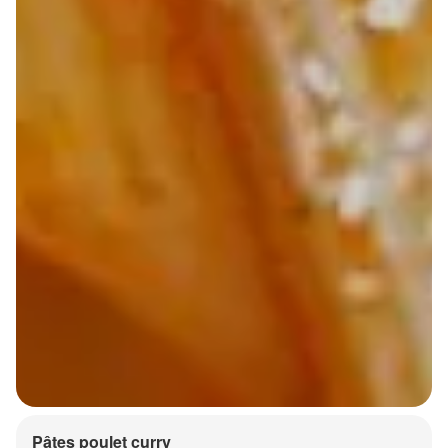
Pâtes poulet curry