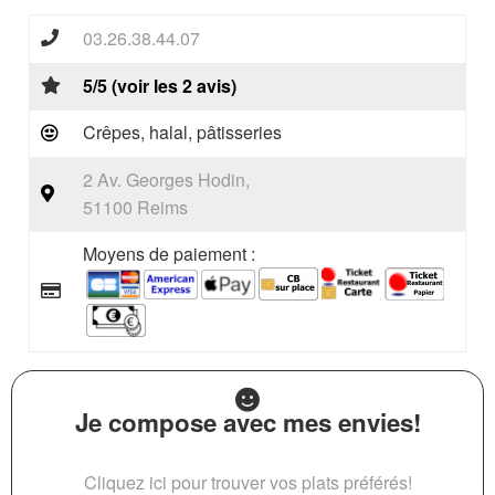
03.26.38.44.07
5/5 (voir les 2 avis)
Crêpes, halal, pâtisseries
2 Av. Georges Hodin,
51100 Reims
Moyens de paiement :
Je compose avec mes envies!
Cliquez ici pour trouver vos plats préférés!