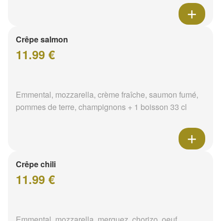
Crêpe salmon
11.99 €
Emmental, mozzarella, crème fraîche, saumon fumé,
pommes de terre, champignons + 1 boisson 33 cl
Crêpe chili
11.99 €
Emmental, mozzarella, merguez, chorizo, oeuf,