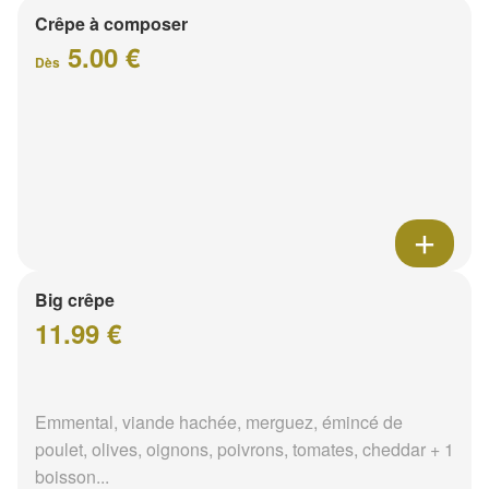
Crêpe à composer
5.00 €
Dès
Big crêpe
11.99 €
Emmental, viande hachée, merguez, émincé de
poulet, olives, oignons, poivrons, tomates, cheddar + 1
boisson...