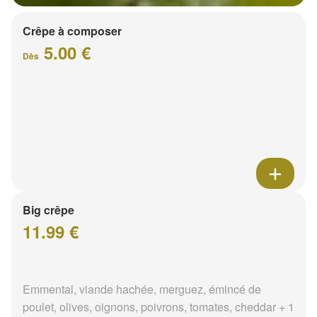
Crêpe à composer
5.00 €
Dès
Big crêpe
11.99 €
Emmental, viande hachée, merguez, émincé de
poulet, olives, oignons, poivrons, tomates, cheddar + 1