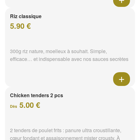
Riz classique
5.90 €
300g riz nature, moelleux à souhait. Simple,
efficace… et indispensable avec nos sauces secrètes
Chicken tenders 2 pcs
5.00 €
Dès
2 tenders de poulet frits : panure ultra croustillante,
cœur fondant et assaisonnement mister crousty. À