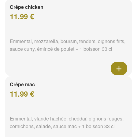
Crêpe chicken
11.99 €
Emmental, mozzarella, boursin, tenders, oignons frits,
sauce curry, émincé de poulet + 1 boisson 33 cl
Crêpe mac
11.99 €
Emmental, viande hachée, cheddar, oignons rouges,
cornichons, salade, sauce mac + 1 boisson 33 cl