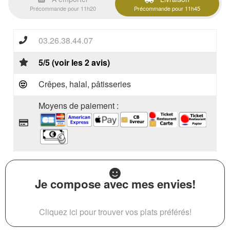
Précommande pour 11h20
Précommande pour 11h45
03.26.38.44.07
5/5 (voir les 2 avis)
Crêpes, halal, pâtisseries
Moyens de paiement :
Je compose avec mes envies!
Cliquez ici pour trouver vos plats préférés!