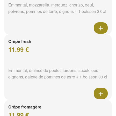
Emmental, mozzarella, merguez, chorizo, oeuf,
poivrons, pommes de terre, oignons + 1 boisson 33 cl
Crêpe fresh
11.99 €
Emmental, émincé de poulet, lardons, sucuk, oeuf,
oignons, galette de pommes de terre + 1 boisson 33 cl
Crêpe fromagère
11.99 €