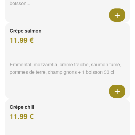
boisson...
Crêpe salmon
11.99 €
Emmental, mozzarella, crème fraîche, saumon fumé,
pommes de terre, champignons + 1 boisson 33 cl
Crêpe chili
11.99 €