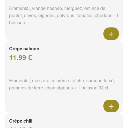
Emmental, viande hachée, merguez, émincé de
poulet, olives, oignons, poivrons, tomates, cheddar + 1
boisson...
Crêpe salmon
11.99 €
Emmental, mozzarella, crème fraîche, saumon fumé,
pommes de terre, champignons + 1 boisson 33 cl
Crêpe chili