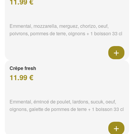
11.99 €
Emmental, mozzarella, merguez, chorizo, oeuf,
poivrons, pommes de terre, oignons + 1 boisson 33 cl
Crêpe fresh
11.99 €
Emmental, émincé de poulet, lardons, sucuk, oeuf,
oignons, galette de pommes de terre + 1 boisson 33 cl