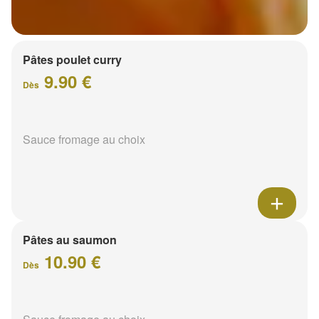
Pâtes poulet curry
9.90 €
Dès
Sauce fromage au choix
Pâtes au saumon
10.90 €
Dès