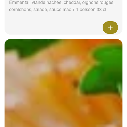
Emmental, viande hachée, cheddar, oignons rouges,
cornichons, salade, sauce mac + 1 boisson 33 cl