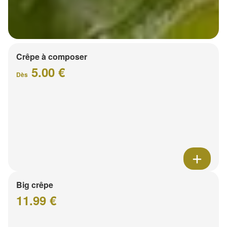
Crêpe à composer
5.00 €
Dès
Big crêpe
11.99 €