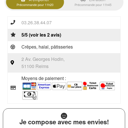
Précommande pour 11h20
Précommande pour 11h45
03.26.38.44.07
5/5 (voir les 2 avis)
Crêpes, halal, pâtisseries
2 Av. Georges Hodin,
51100 Reims
Moyens de paiement :
Je compose avec mes envies!