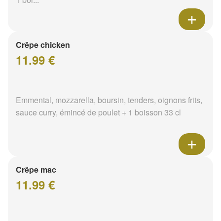
Crêpe chicken
11.99 €
Emmental, mozzarella, boursin, tenders, oignons frits,
sauce curry, émincé de poulet + 1 boisson 33 cl
Crêpe mac
11.99 €