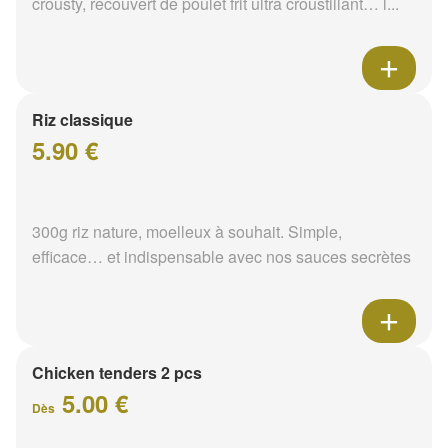
crousty, recouvert de poulet frit ultra croustillant… l...
Riz classique
5.90 €
300g riz nature, moelleux à souhait. Simple,
efficace… et indispensable avec nos sauces secrètes
Chicken tenders 2 pcs
5.00 €
Dès