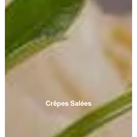
Crêpes Salées