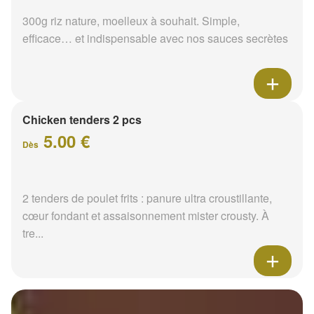
300g riz nature, moelleux à souhait. Simple,
efficace… et indispensable avec nos sauces secrètes
Chicken tenders 2 pcs
5.00 €
Dès
2 tenders de poulet frits : panure ultra croustillante,
cœur fondant et assaisonnement mister crousty. À
tre...