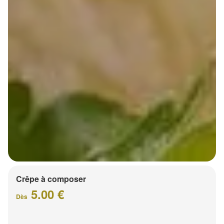
Crêpe à composer
5.00 €
Dès