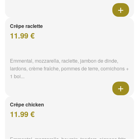
Crêpe raclette
11.99 €
Emmental, mozzarella, raclette, jambon de dinde,
lardons, crème fraîche, pommes de terre, cornichons +
1 boi...
Crêpe chicken
11.99 €