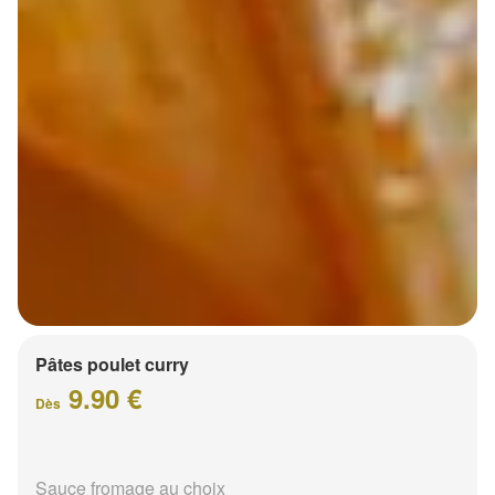
Pâtes poulet curry
9.90 €
Dès
Sauce fromage au choix