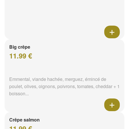
Big crêpe
11.99 €
Emmental, viande hachée, merguez, émincé de
poulet, olives, oignons, poivrons, tomates, cheddar + 1
boisson...
Crêpe salmon
11.99 €