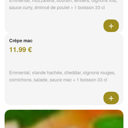
Emmental, mozzarella, boursin, tenders, oignons frits,
sauce curry, émincé de poulet + 1 boisson 33 cl
Crêpe mac
11.99 €
Emmental, viande hachée, cheddar, oignons rouges,
cornichons, salade, sauce mac + 1 boisson 33 cl