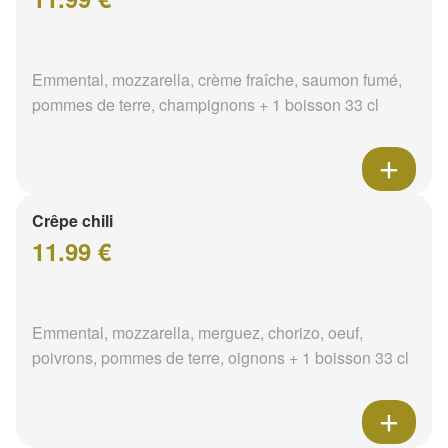
Emmental, mozzarella, crème fraîche, saumon fumé,
pommes de terre, champignons + 1 boisson 33 cl
Crêpe chili
11.99 €
Emmental, mozzarella, merguez, chorizo, oeuf,
poivrons, pommes de terre, oignons + 1 boisson 33 cl