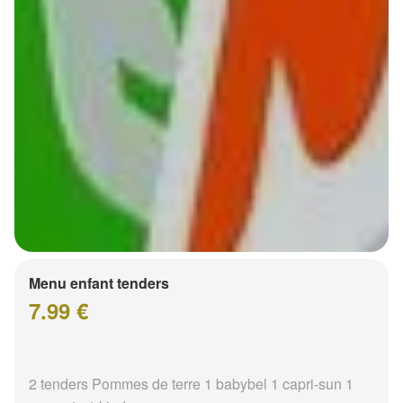
Menu enfant tenders
7.99 €
2 tenders Pommes de terre 1 babybel 1 capri-sun 1