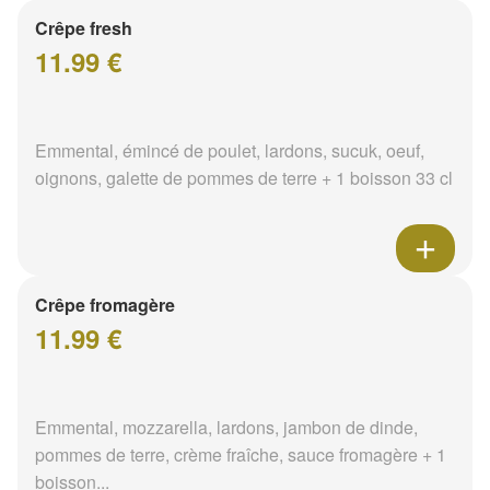
Crêpe fresh
11.99 €
Emmental, émincé de poulet, lardons, sucuk, oeuf,
oignons, galette de pommes de terre + 1 boisson 33 cl
Crêpe fromagère
11.99 €
Emmental, mozzarella, lardons, jambon de dinde,
pommes de terre, crème fraîche, sauce fromagère + 1
boisson...