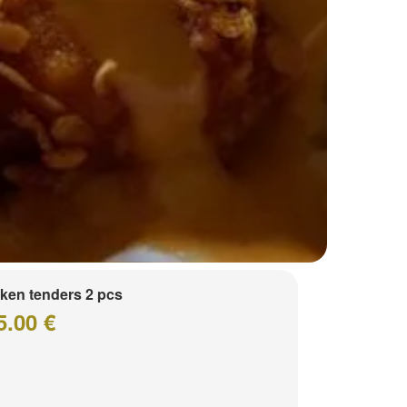
ken tenders 2 pcs
5.00 €