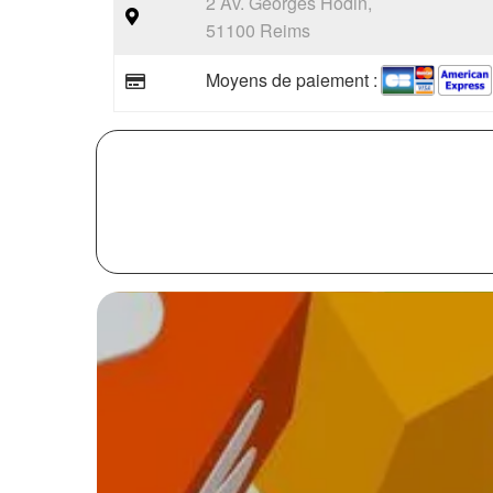
2 Av. Georges Hodin,
51100 Reims
Moyens de paiement :