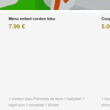
Menu enfant cordon bleu
Coup
7.99 €
5.0
1 cordon bleu Pommes de terre 1 babybel 1
1 bo
capri-sun 1 compote 1 kinder
choc