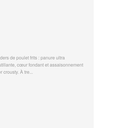
ders de poulet frits : panure ultra
stillante, cœur fondant et assaisonnement
r crousty. À tre...