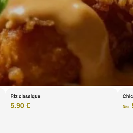
Riz classique
Chic
5.90 €
Dès