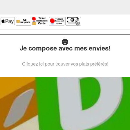
Je compose avec mes envies!
Cliquez ici pour trouver vos plats préférés!