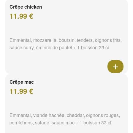
Crêpe chicken
11.99 €
Emmental, mozzarella, boursin, tenders, oignons frits,
sauce curry, émincé de poulet + 1 boisson 33 cl
Crêpe mac
11.99 €
Emmental, viande hachée, cheddar, oignons rouges,
cornichons, salade, sauce mac + 1 boisson 33 cl