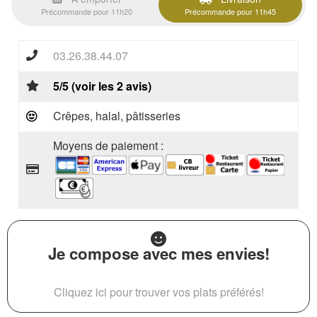
Précommande pour 11h20
Précommande pour 11h45
03.26.38.44.07
5/5 (voir les 2 avis)
Crêpes, halal, pâtisseries
Moyens de paiement :
Je compose avec mes envies!
Cliquez ici pour trouver vos plats préférés!