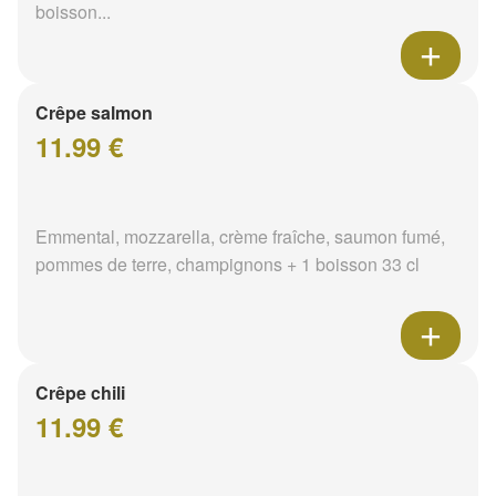
boisson...
Crêpe salmon
11.99 €
Emmental, mozzarella, crème fraîche, saumon fumé,
pommes de terre, champignons + 1 boisson 33 cl
Crêpe chili
11.99 €