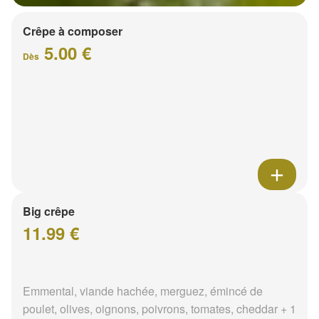
Crêpe à composer
5.00 €
Dès
Big crêpe
11.99 €
Emmental, viande hachée, merguez, émincé de
poulet, olives, oignons, poivrons, tomates, cheddar + 1