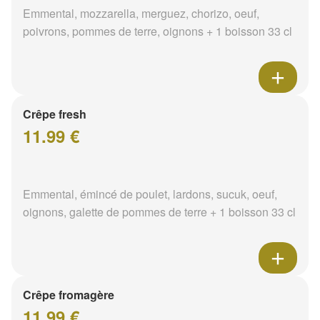
Emmental, mozzarella, merguez, chorizo, oeuf,
poivrons, pommes de terre, oignons + 1 boisson 33 cl
Crêpe fresh
11.99 €
Emmental, émincé de poulet, lardons, sucuk, oeuf,
oignons, galette de pommes de terre + 1 boisson 33 cl
Crêpe fromagère
11.99 €