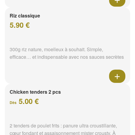
Riz classique
5.90 €
300g riz nature, moelleux à souhait. Simple,
efficace… et indispensable avec nos sauces secrètes
Chicken tenders 2 pcs
5.00 €
Dès
2 tenders de poulet frits : panure ultra croustillante,
cœur fondant et assaisonnement mister crousty. À