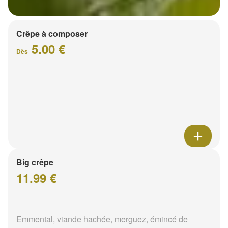
Crêpe à composer
5.00 €
Dès
Big crêpe
11.99 €
Emmental, viande hachée, merguez, émincé de