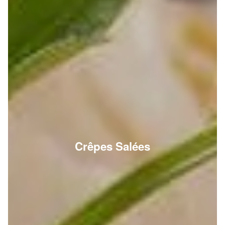
Crêpes Salées