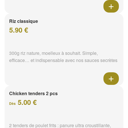
Riz classique
5.90 €
300g riz nature, moelleux à souhait. Simple,
efficace… et indispensable avec nos sauces secrètes
Chicken tenders 2 pcs
5.00 €
Dès
2 tenders de poulet frits : panure ultra croustillante,