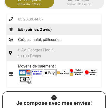
Préparation : 20 min
Livraison : 30 à 45 mn
03.26.38.44.07
5/5 (voir les 2 avis)
Crêpes, halal, pâtisseries
2 Av. Georges Hodin,
51100 Reims
Moyens de paiement :
Je compose avec mes envies!