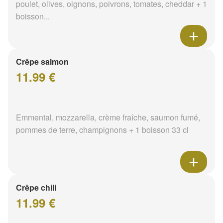
poulet, olives, oignons, poivrons, tomates, cheddar + 1
boisson...
Crêpe salmon
11.99 €
Emmental, mozzarella, crème fraîche, saumon fumé,
pommes de terre, champignons + 1 boisson 33 cl
Crêpe chili
11.99 €