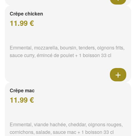
Crêpe chicken
11.99 €
Emmental, mozzarella, boursin, tenders, oignons frits,
sauce curry, émincé de poulet + 1 boisson 33 cl
Crêpe mac
11.99 €
Emmental, viande hachée, cheddar, oignons rouges,
cornichons, salade, sauce mac + 1 boisson 33 cl