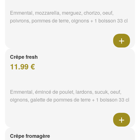
Emmental, mozzarella, merguez, chorizo, oeuf,
poivrons, pommes de terre, oignons + 1 boisson 33 cl
Crêpe fresh
11.99 €
Emmental, émincé de poulet, lardons, sucuk, oeuf,
oignons, galette de pommes de terre + 1 boisson 33 cl
Crêpe fromagère