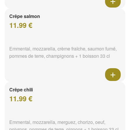
Crêpe salmon
11.99 €
Emmental, mozzarella, crème fraîche, saumon fumé,
pommes de terre, champignons + 1 boisson 33 cl
Crêpe chili
11.99 €
Emmental, mozzarella, merguez, chorizo, oeuf,
poivrons, pommes de terre, oignons + 1 boisson 33 cl