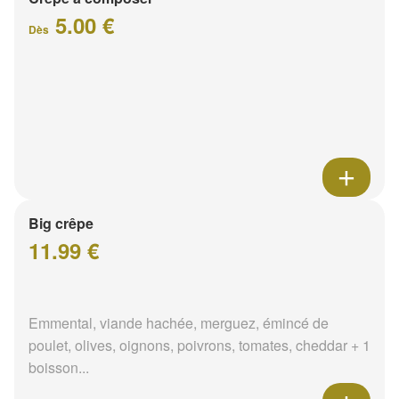
5.00 €
Dès
Big crêpe
11.99 €
Emmental, viande hachée, merguez, émincé de
poulet, olives, oignons, poivrons, tomates, cheddar + 1
boisson...