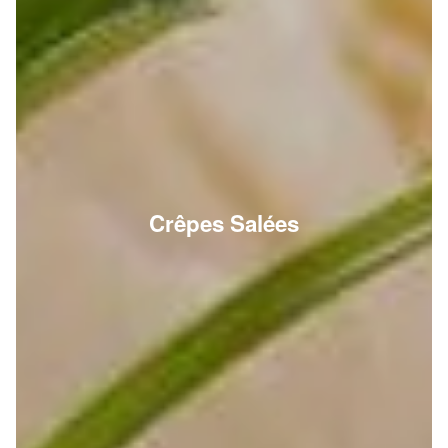
Crêpes Salées