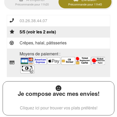
Précommande pour 11h20
Précommande pour 11h45
03.26.38.44.07
5/5 (voir les 2 avis)
Crêpes, halal, pâtisseries
Moyens de paiement :
Je compose avec mes envies!
Cliquez ici pour trouver vos plats préférés!