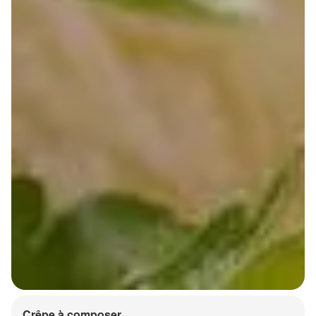
Crêpe à composer