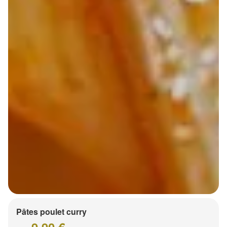
Pâtes poulet curry
9.90 €