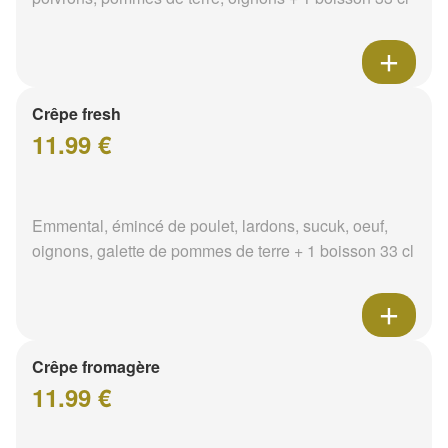
Crêpe fresh
11.99 €
Emmental, émincé de poulet, lardons, sucuk, oeuf,
oignons, galette de pommes de terre + 1 boisson 33 cl
Crêpe fromagère
11.99 €