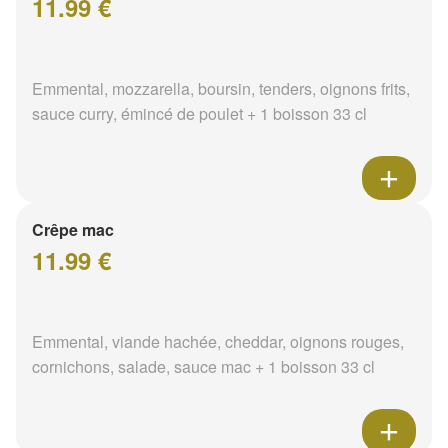
11.99 €
Emmental, mozzarella, boursin, tenders, oignons frits,
sauce curry, émincé de poulet + 1 boisson 33 cl
Crêpe mac
11.99 €
Emmental, viande hachée, cheddar, oignons rouges,
cornichons, salade, sauce mac + 1 boisson 33 cl