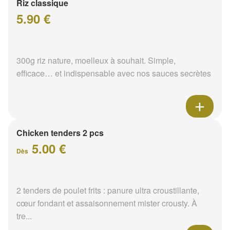
Riz classique
5.90 €
300g riz nature, moelleux à souhait. Simple,
efficace… et indispensable avec nos sauces secrètes
Chicken tenders 2 pcs
5.00 €
Dès
2 tenders de poulet frits : panure ultra croustillante,
cœur fondant et assaisonnement mister crousty. À
tre...