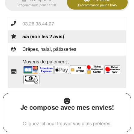
Précommande pour 11h20
Précommande pour 11h45
03.26.38.44.07
5/5 (voir les 2 avis)
Crêpes, halal, pâtisseries
Moyens de paiement :
Je compose avec mes envies!
Cliquez ici pour trouver vos plats préférés!