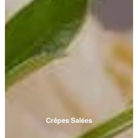
Crêpes Salées