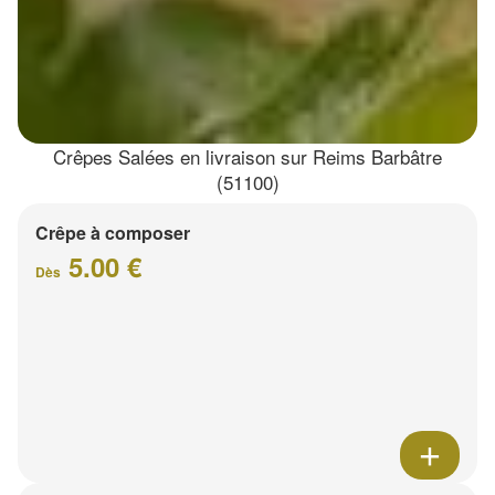
Crêpes Salées en livraison sur Reims Barbâtre
(51100)
Crêpe à composer
5.00 €
Dès