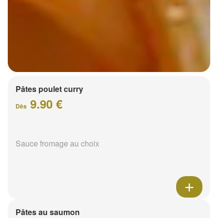
Pâtes poulet curry
9.90 €
Dès
Sauce fromage au choix
Pâtes au saumon