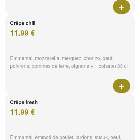
Crêpe chili
11.99 €
Emmental, mozzarella, merguez, chorizo, oeuf,
poivrons, pommes de terre, oignons + 1 boisson 33 cl
Crêpe fresh
11.99 €
Emmental, émincé de poulet, lardons, sucuk, oeuf,