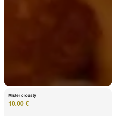
Mister crousty
10.00 €