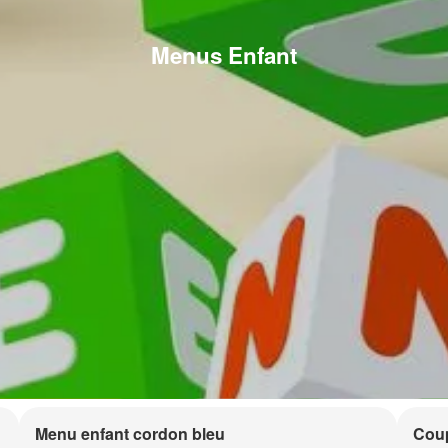
Menus Enfant
Menu enfant cordon bleu
Coup