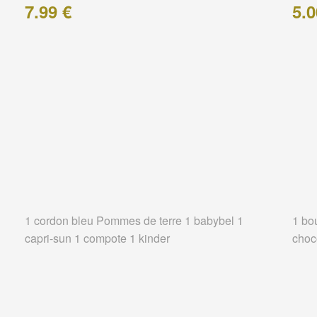
7.99 €
5.0
1 cordon bleu Pommes de terre 1 babybel 1
1 bo
capri-sun 1 compote 1 kinder
choc