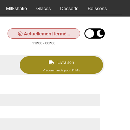
Milkshake
Glaces
Desserts
Boissons
Actuellement fermé...
11h00 - 00h00
Livraison
Précommande pour 11h45