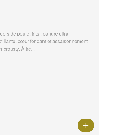
ders de poulet frits : panure ultra
stillante, cœur fondant et assaisonnement
r crousty. À tre...