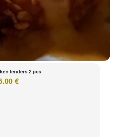
ken tenders 2 pcs
5.00 €