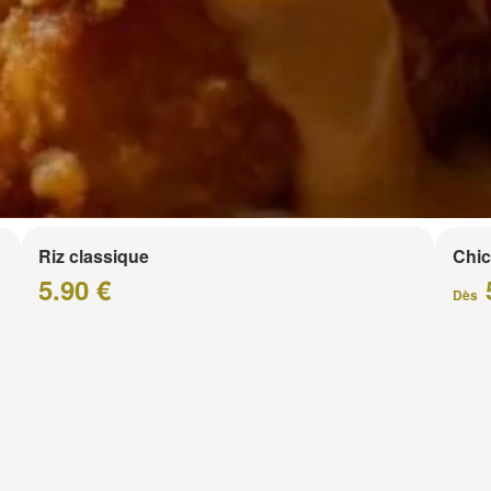
Riz classique
Chic
5.90 €
Dès