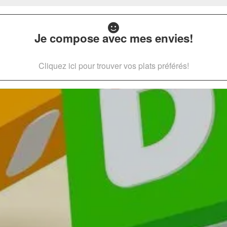
Je compose avec mes envies!
Cliquez ici pour trouver vos plats préférés!