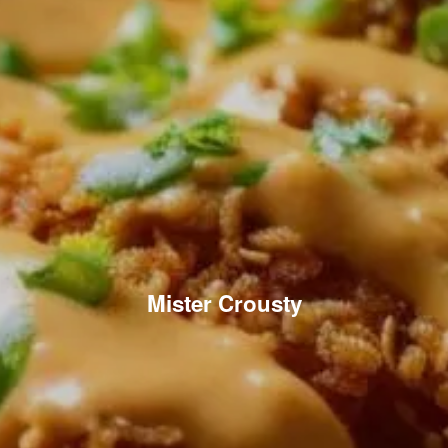
Mister Crousty