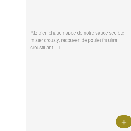
Riz bien chaud nappé de notre sauce secrète
mister crousty, recouvert de poulet frit ultra
croustillant… l...