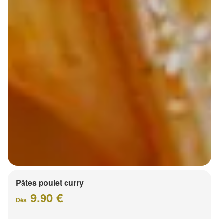
Pâtes poulet curry
9.90 €
Dès