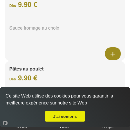
9.90 €
Dès
Sauce fromage au choix
Pâtes au poulet
9.90 €
Dès
Ce site Web utilise des cookies pour vous garantir la
Sauce fromage au choix
meilleure expérience sur notre site Web
Livraison sur Reims Croix Du Sud
J'ai compris
Accueil
Panier
Compte