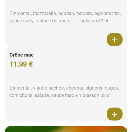
Emmental, mozzarella, boursin, tenders, oignons frits,
sauce curry, émincé de poulet + 1 boisson 33 cl
Crêpe mac
11.99 €
Emmental, viande hachée, cheddar, oignons rouges,
cornichons, salade, sauce mac + 1 boisson 33 cl