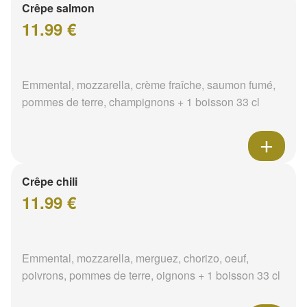
Crêpe salmon
11.99 €
Emmental, mozzarella, crème fraîche, saumon fumé,
pommes de terre, champignons + 1 boisson 33 cl
Crêpe chili
11.99 €
Emmental, mozzarella, merguez, chorizo, oeuf,
poivrons, pommes de terre, oignons + 1 boisson 33 cl