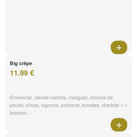
Big crêpe
11.99 €
Emmental, viande hachée, merguez, émincé de
poulet, olives, oignons, poivrons, tomates, cheddar + 1
boisson...