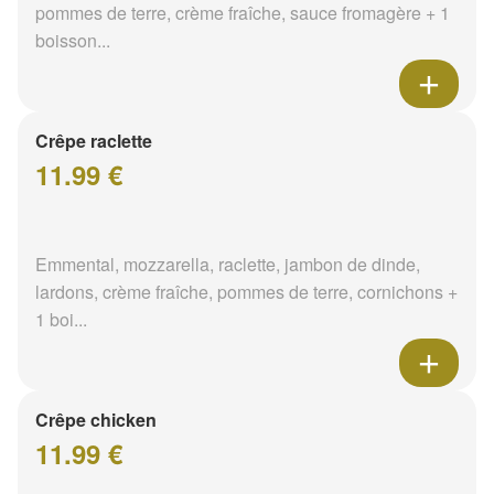
pommes de terre, crème fraîche, sauce fromagère + 1
boisson...
Crêpe raclette
11.99 €
Emmental, mozzarella, raclette, jambon de dinde,
lardons, crème fraîche, pommes de terre, cornichons +
1 boi...
Crêpe chicken
11.99 €