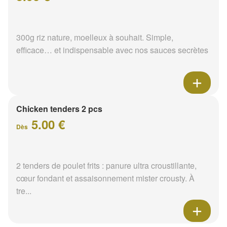
300g riz nature, moelleux à souhait. Simple,
efficace… et indispensable avec nos sauces secrètes
Chicken tenders 2 pcs
5.00 €
Dès
2 tenders de poulet frits : panure ultra croustillante,
cœur fondant et assaisonnement mister crousty. À
tre...