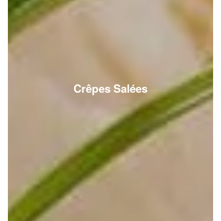
Crêpes Salées