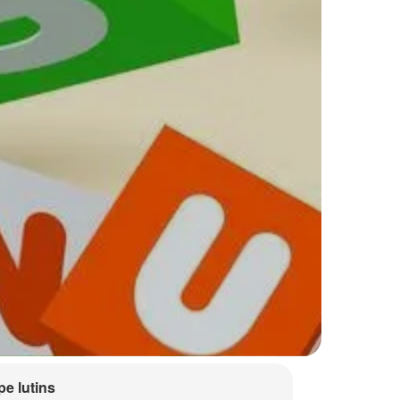
e lutins