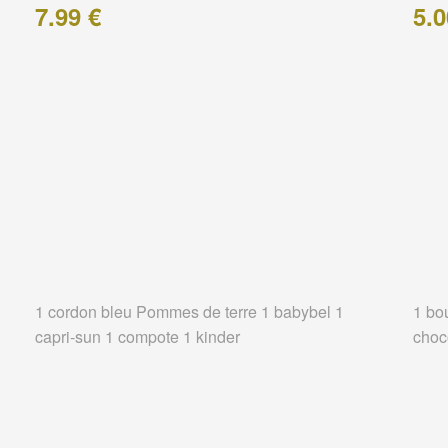
7.99 €
5.0
1 cordon bleu Pommes de terre 1 babybel 1
1 bo
capri-sun 1 compote 1 kinder
choc