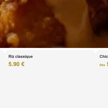
Riz classique
Chic
5.90 €
Dès