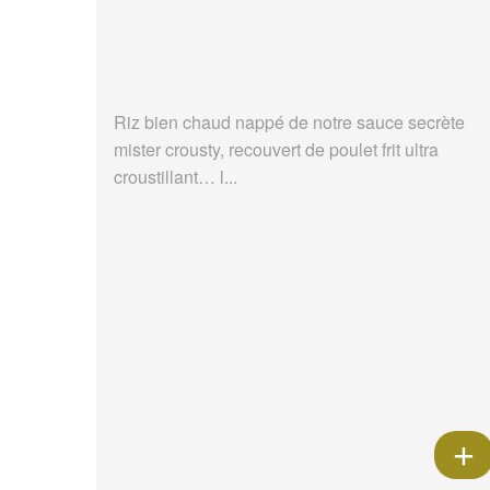
Riz bien chaud nappé de notre sauce secrète
mister crousty, recouvert de poulet frit ultra
croustillant… l...