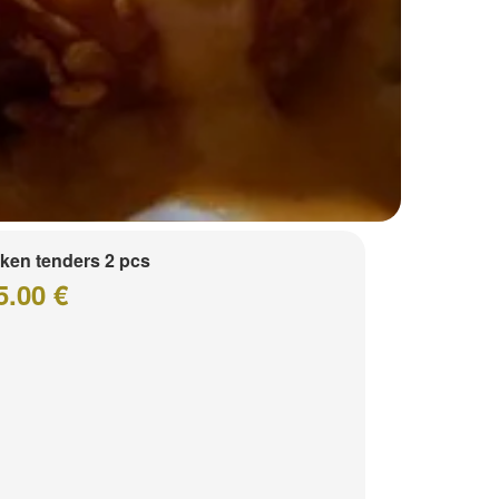
ken tenders 2 pcs
5.00 €