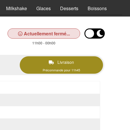
Milkshake
Glaces
Desserts
Boissons
Actuellement fermé...
11h00 - 00h00
Livraison
Précommande pour 11h45