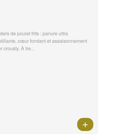
ders de poulet frits : panure ultra
stillante, cœur fondant et assaisonnement
r crousty. À tre...