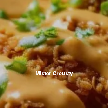
Mister Crousty