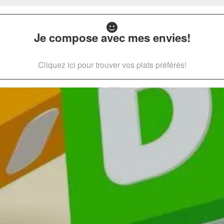
Je compose avec mes envies!
Cliquez ici pour trouver vos plats préférés!