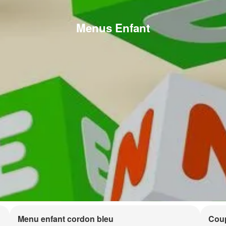
Menus Enfant
Menu enfant cordon bleu
Coup