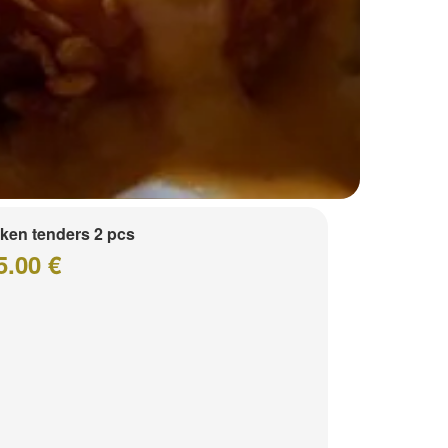
ken tenders 2 pcs
5.00 €