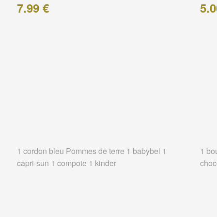
7.99 €
5.0
1 cordon bleu Pommes de terre 1 babybel 1
1 bo
capri-sun 1 compote 1 kinder
choc