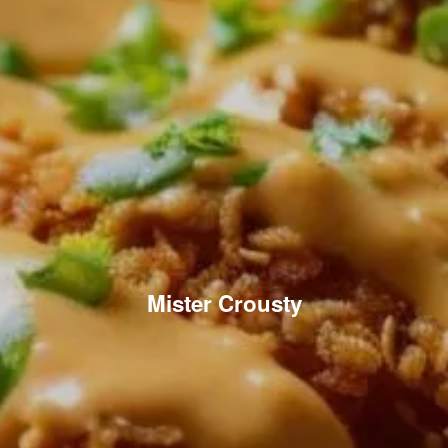
Mister Crousty