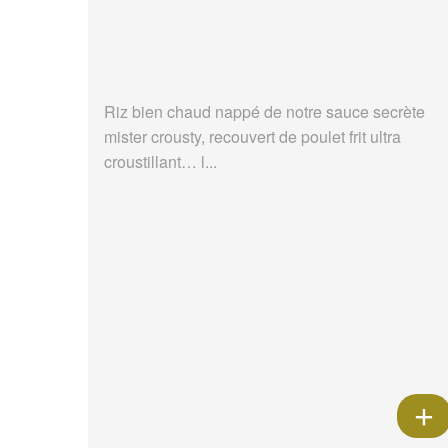
Riz bien chaud nappé de notre sauce secrète
mister crousty, recouvert de poulet frit ultra
croustillant… l...