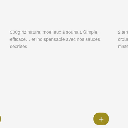
300g riz nature, moelleux à souhait. Simple,
2 ten
efficace… et indispensable avec nos sauces
crou
secrètes
miste