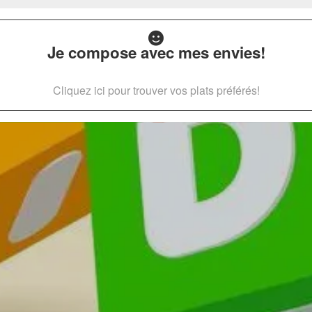
Je compose avec mes envies!
Cliquez ici pour trouver vos plats préférés!