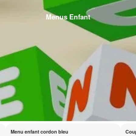
Menus Enfant
Menu enfant cordon bleu
Coup