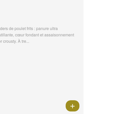
ders de poulet frits : panure ultra
stillante, cœur fondant et assaisonnement
r crousty. À tre...