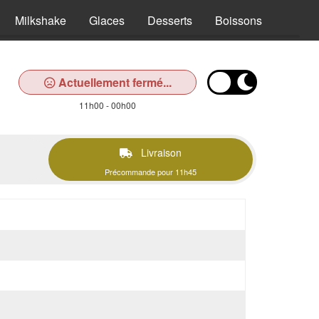
Milkshake
Glaces
Desserts
Boissons
Actuellement fermé...
11h00 - 00h00
Livraison
Précommande pour 11h45