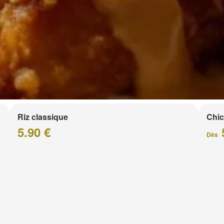
Riz classique
Chic
5.90 €
Dès