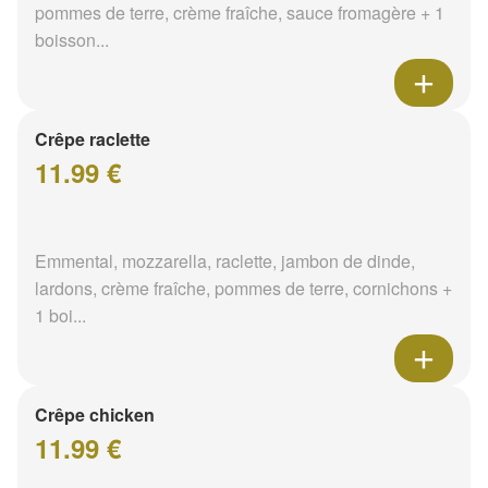
pommes de terre, crème fraîche, sauce fromagère + 1
boisson...
Crêpe raclette
11.99 €
Emmental, mozzarella, raclette, jambon de dinde,
lardons, crème fraîche, pommes de terre, cornichons +
1 boi...
Crêpe chicken
11.99 €