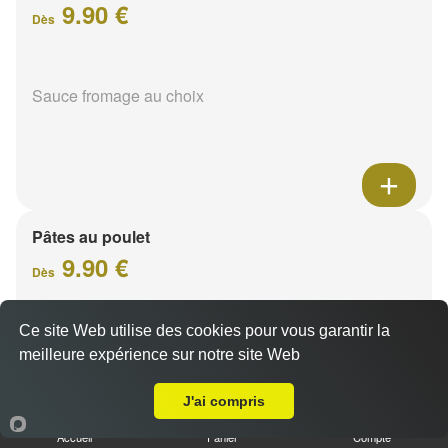
9.90 €
Dès
Sauce fromage au choix
Pâtes au poulet
9.90 €
Dès
Ce site Web utilise des cookies pour vous garantir la
Sauce fromage au choix
meilleure expérience sur notre site Web
Livraison sur Reims Moissons
J'ai compris
Accueil
Panier
Compte