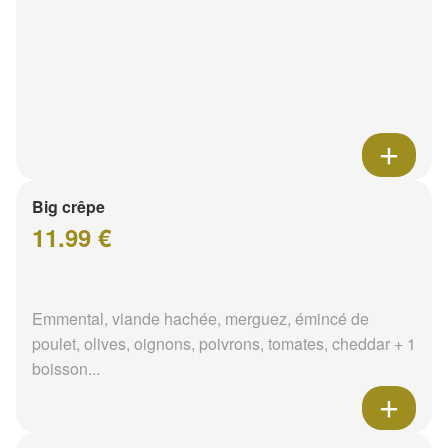
Big crêpe
11.99 €
Emmental, viande hachée, merguez, émincé de
poulet, olives, oignons, poivrons, tomates, cheddar + 1
boisson...