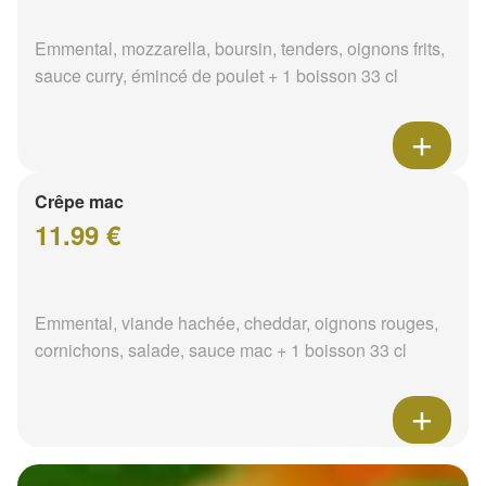
Emmental, mozzarella, boursin, tenders, oignons frits,
sauce curry, émincé de poulet + 1 boisson 33 cl
Crêpe mac
11.99 €
Emmental, viande hachée, cheddar, oignons rouges,
cornichons, salade, sauce mac + 1 boisson 33 cl