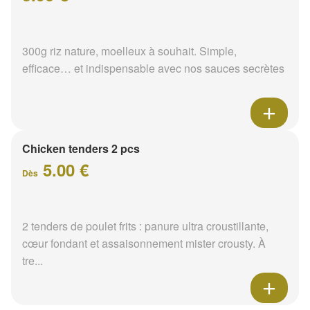
300g riz nature, moelleux à souhait. Simple,
efficace… et indispensable avec nos sauces secrètes
Chicken tenders 2 pcs
5.00 €
Dès
2 tenders de poulet frits : panure ultra croustillante,
cœur fondant et assaisonnement mister crousty. À
tre...