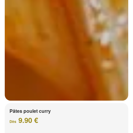
Pâtes poulet curry
9.90 €
Dès