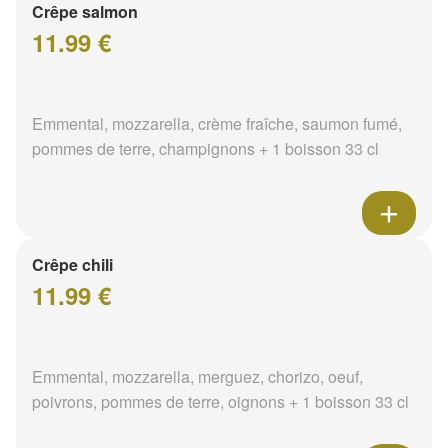
Crêpe salmon
11.99 €
Emmental, mozzarella, crème fraîche, saumon fumé,
pommes de terre, champignons + 1 boisson 33 cl
Crêpe chili
11.99 €
Emmental, mozzarella, merguez, chorizo, oeuf,
poivrons, pommes de terre, oignons + 1 boisson 33 cl