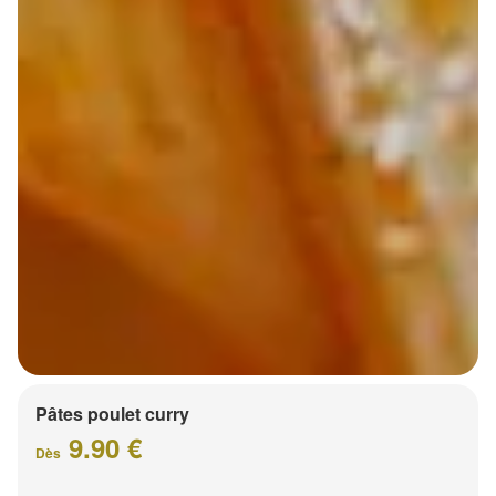
Pâtes poulet curry
9.90 €
Dès