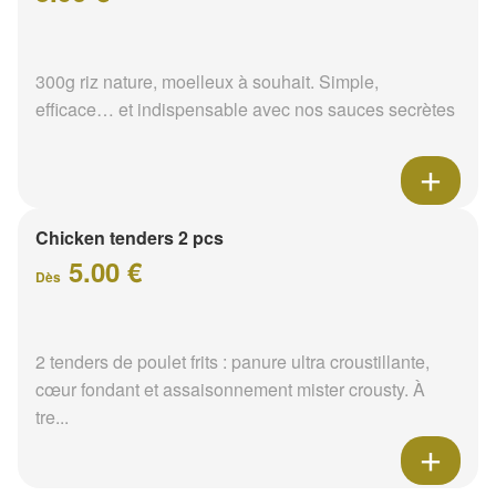
300g riz nature, moelleux à souhait. Simple,
efficace… et indispensable avec nos sauces secrètes
Chicken tenders 2 pcs
5.00 €
Dès
2 tenders de poulet frits : panure ultra croustillante,
cœur fondant et assaisonnement mister crousty. À
tre...