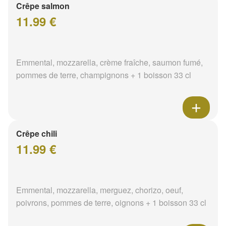
Crêpe salmon
11.99 €
Emmental, mozzarella, crème fraîche, saumon fumé,
pommes de terre, champignons + 1 boisson 33 cl
Crêpe chili
11.99 €
Emmental, mozzarella, merguez, chorizo, oeuf,
poivrons, pommes de terre, oignons + 1 boisson 33 cl