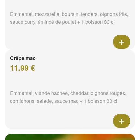
Emmental, mozzarella, boursin, tenders, oignons frits,
sauce curry, émincé de poulet + 1 boisson 33 cl
Crêpe mac
11.99 €
Emmental, viande hachée, cheddar, oignons rouges,
cornichons, salade, sauce mac + 1 boisson 33 cl