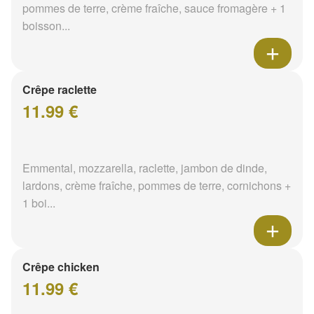
pommes de terre, crème fraîche, sauce fromagère + 1
boisson...
Crêpe raclette
11.99 €
Emmental, mozzarella, raclette, jambon de dinde,
lardons, crème fraîche, pommes de terre, cornichons +
1 boi...
Crêpe chicken
11.99 €