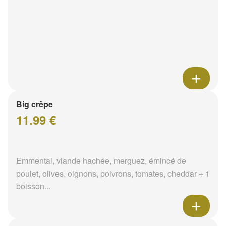
Big crêpe
11.99 €
Emmental, viande hachée, merguez, émincé de
poulet, olives, oignons, poivrons, tomates, cheddar + 1
boisson...