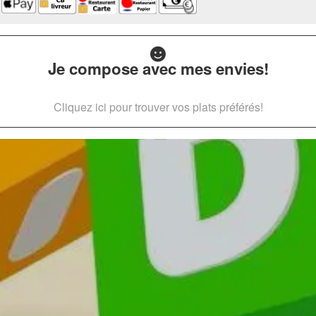
Je compose avec mes envies!
Cliquez ici pour trouver vos plats préférés!