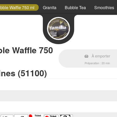
bble Waffle 750 ml
Granita
Bubble Tea
Smoothies
le Waffle 750
À emporter
Préparation : 20 min
ines (51100)