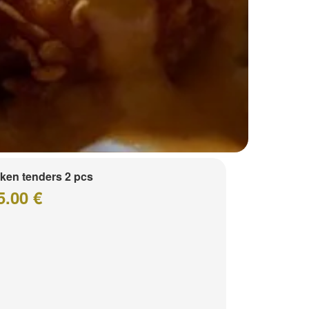
ken tenders 2 pcs
5.00 €