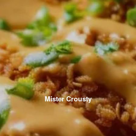
Mister Crousty