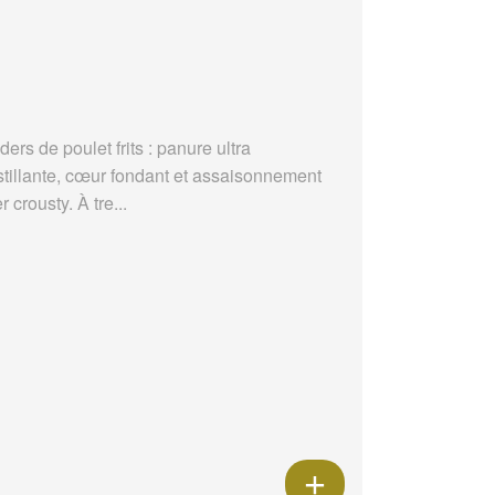
ders de poulet frits : panure ultra
stillante, cœur fondant et assaisonnement
r crousty. À tre...