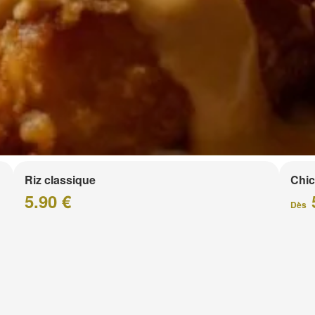
Riz classique
Chic
5.90 €
Dès