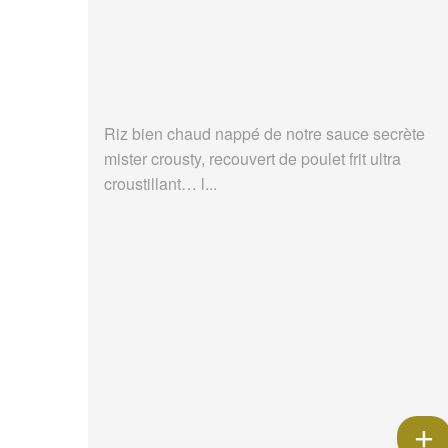
Riz bien chaud nappé de notre sauce secrète
mister crousty, recouvert de poulet frit ultra
croustillant… l...