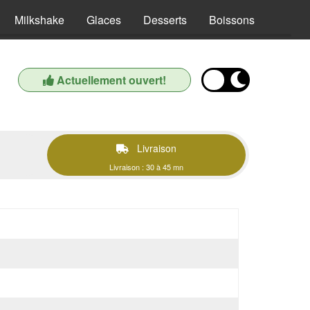
Milkshake
Glaces
Desserts
Boissons
Actuellement ouvert!
Livraison
Livraison : 30 à 45 mn