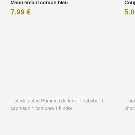
Menu enfant cordon bleu
Coup
7.99 €
5.0
1 cordon bleu Pommes de terre 1 babybel 1
1 bo
capri-sun 1 compote 1 kinder
choc